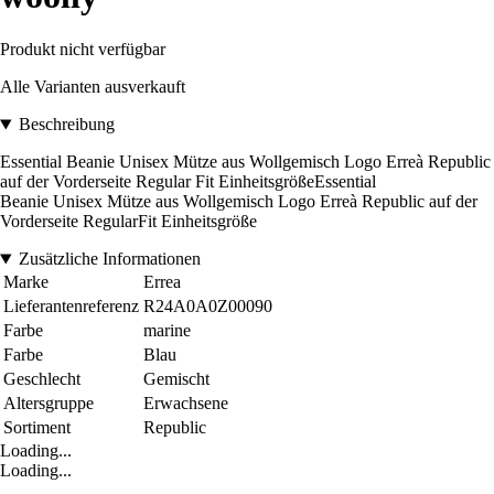
Produkt nicht verfügbar
Alle Varianten ausverkauft
Beschreibung
Essential Beanie Unisex Mütze aus Wollgemisch Logo Erreà Republic
auf der Vorderseite Regular Fit EinheitsgrößeEssential
Beanie Unisex Mütze aus Wollgemisch Logo Erreà Republic auf der
Vorderseite RegularFit Einheitsgröße
Zusätzliche Informationen
Marke
Errea
Lieferantenreferenz
R24A0A0Z00090
Farbe
marine
Farbe
Blau
Geschlecht
Gemischt
Altersgruppe
Erwachsene
Sortiment
Republic
Loading...
Loading...