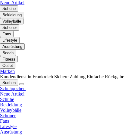
Neue Artikel
Schuhe
Bekleidung
Volleybälle
Schoner
Fans
Lifestyle
Ausrüstung
Beach
Fitness
Outlet
Marken
Kundendienst in Frankreich
Sichere Zahlung
Einfache Rückgabe
Suchen
Schnäppchen
Neue Artikel
Schuhe
Bekleidung
Volleybälle
Schoner
Fans
Lifestyle
Ausrüstung