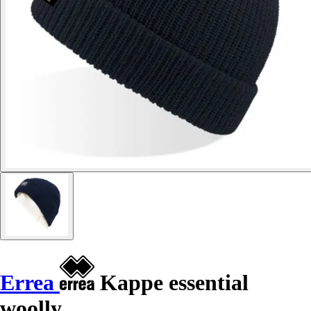
Errea
Kappe essential
woolly