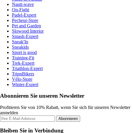
Nauti-wave
On-Fight
Padel-Expert
Pecheur-Store
Pet and Garden
Slowood Interior
Smash-Expert
Sneak'In
Sneakids
Sport is good
Training-Fit
Trek-Expert
Triathlon-Expert
TripnBikers
Vélo-Store
Winter-Expert
Abonnieren Sie unseren Newsletter
Profitieren Sie von 10% Rabatt, wenn Sie sich für unseren Newsletter
anmelden
Abonnieren
Bleiben Sie in Verbindung