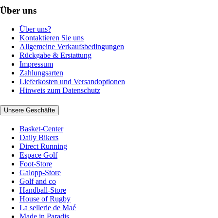
Über uns
Über uns?
Kontaktieren Sie uns
Allgemeine Verkaufsbedingungen
Rückgabe & Erstattung
Impressum
Zahlungsarten
Lieferkosten und Versandoptionen
Hinweis zum Datenschutz
Unsere Geschäfte
Basket-Center
Daily Bikers
Direct Running
Espace Golf
Foot-Store
Galopp-Store
Golf and co
Handball-Store
House of Rugby
La sellerie de Maé
Made in Paradis