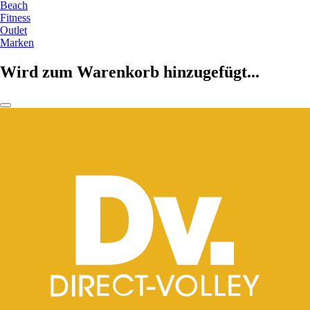
Beach
Fitness
Outlet
Marken
Wird zum Warenkorb hinzugefügt...