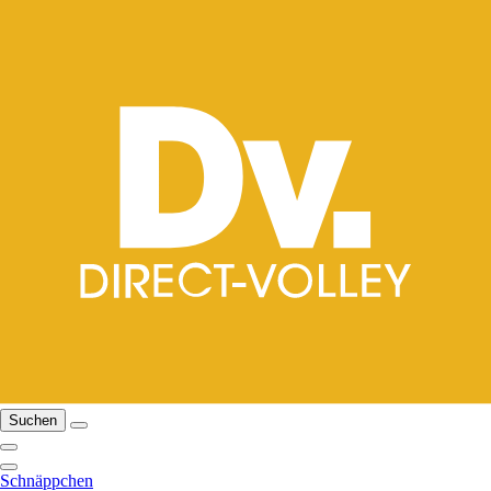
Suchen
Schnäppchen