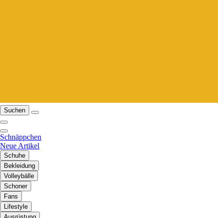
Suchen
Schnäppchen
Neue Artikel
Schuhe
Bekleidung
Volleybälle
Schoner
Fans
Lifestyle
Ausrüstung