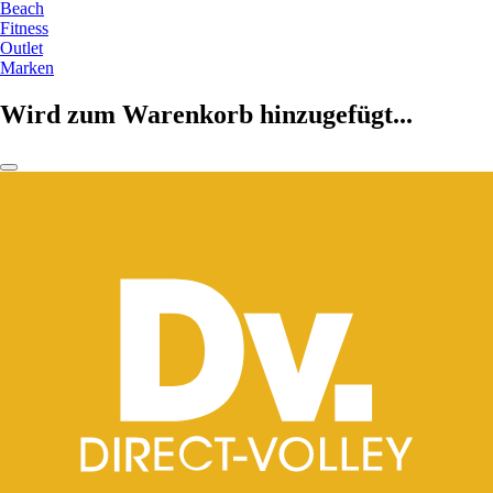
Beach
Fitness
Outlet
Marken
Wird zum Warenkorb hinzugefügt...