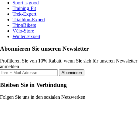
Sport is good
Training-Fit
Trek-Expert
Triathlon-Expert
TripnBikers
Vélo-Store
Winter-Expert
Abonnieren Sie unseren Newsletter
Profitieren Sie von 10% Rabatt, wenn Sie sich für unseren Newsletter
anmelden
Abonnieren
Bleiben Sie in Verbindung
Folgen Sie uns in den sozialen Netzwerken