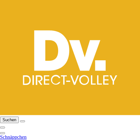
Suchen
Schnäppchen