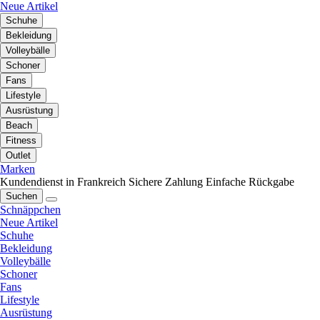
Neue Artikel
Schuhe
Bekleidung
Volleybälle
Schoner
Fans
Lifestyle
Ausrüstung
Beach
Fitness
Outlet
Marken
Kundendienst in Frankreich
Sichere Zahlung
Einfache Rückgabe
Suchen
Schnäppchen
Neue Artikel
Schuhe
Bekleidung
Volleybälle
Schoner
Fans
Lifestyle
Ausrüstung