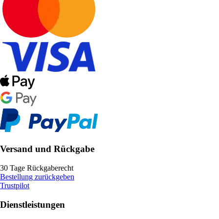
Versand und Rückgabe
30 Tage Rückgaberecht
Bestellung zurückgeben
Trustpilot
Dienstleistungen