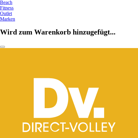
Beach
Fitness
Outlet
Marken
Wird zum Warenkorb hinzugefügt...