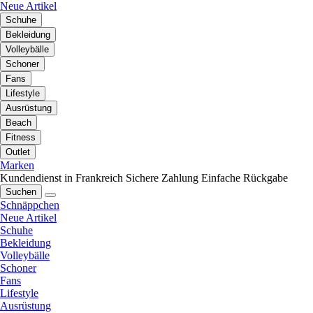
Neue Artikel
Schuhe
Bekleidung
Volleybälle
Schoner
Fans
Lifestyle
Ausrüstung
Beach
Fitness
Outlet
Marken
Kundendienst in Frankreich
Sichere Zahlung
Einfache Rückgabe
Suchen
Schnäppchen
Neue Artikel
Schuhe
Bekleidung
Volleybälle
Schoner
Fans
Lifestyle
Ausrüstung