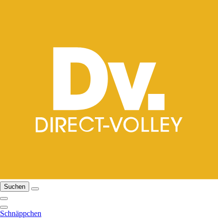
Suchen
Schnäppchen