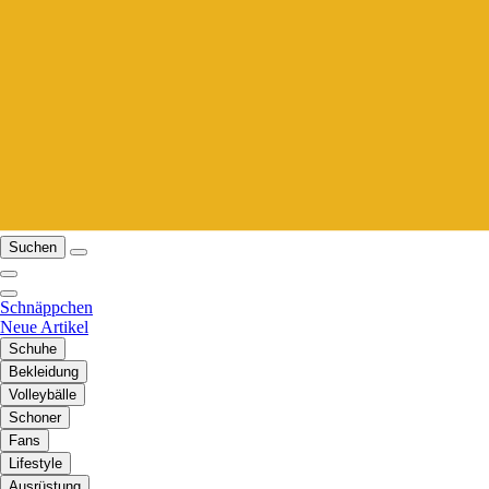
Suchen
Schnäppchen
Neue Artikel
Schuhe
Bekleidung
Volleybälle
Schoner
Fans
Lifestyle
Ausrüstung