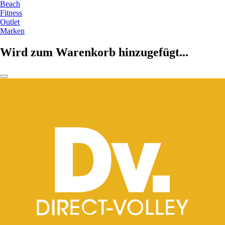
Beach
Fitness
Outlet
Marken
Wird zum Warenkorb hinzugefügt...