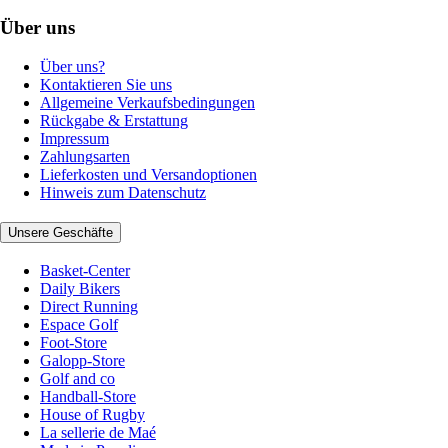
Über uns
Über uns?
Kontaktieren Sie uns
Allgemeine Verkaufsbedingungen
Rückgabe & Erstattung
Impressum
Zahlungsarten
Lieferkosten und Versandoptionen
Hinweis zum Datenschutz
Unsere Geschäfte
Basket-Center
Daily Bikers
Direct Running
Espace Golf
Foot-Store
Galopp-Store
Golf and co
Handball-Store
House of Rugby
La sellerie de Maé