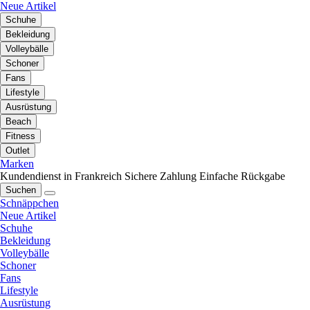
Neue Artikel
Schuhe
Bekleidung
Volleybälle
Schoner
Fans
Lifestyle
Ausrüstung
Beach
Fitness
Outlet
Marken
Kundendienst in Frankreich
Sichere Zahlung
Einfache Rückgabe
Suchen
Schnäppchen
Neue Artikel
Schuhe
Bekleidung
Volleybälle
Schoner
Fans
Lifestyle
Ausrüstung