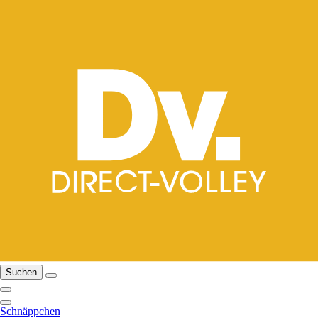
Suchen
Schnäppchen