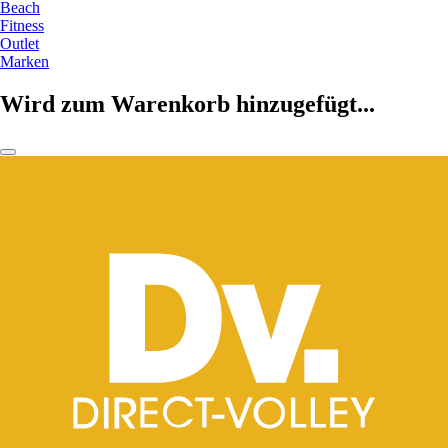
Beach
Fitness
Outlet
Marken
Wird zum Warenkorb hinzugefügt...