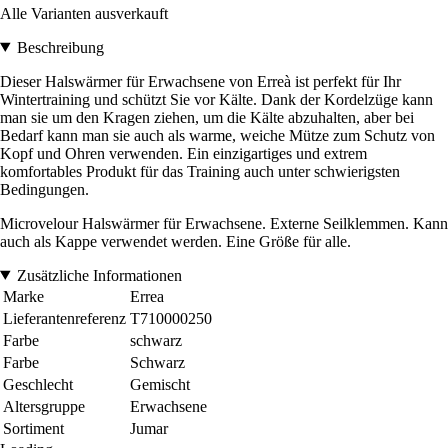
Alle Varianten ausverkauft
Beschreibung
Dieser Halswärmer für Erwachsene von Erreà ist perfekt für Ihr
Wintertraining und schützt Sie vor Kälte. Dank der Kordelzüge kann
man sie um den Kragen ziehen, um die Kälte abzuhalten, aber bei
Bedarf kann man sie auch als warme, weiche Mütze zum Schutz von
Kopf und Ohren verwenden. Ein einzigartiges und extrem
komfortables Produkt für das Training auch unter schwierigsten
Bedingungen.
Microvelour Halswärmer für Erwachsene. Externe Seilklemmen. Kann
auch als Kappe verwendet werden. Eine Größe für alle.
Zusätzliche Informationen
Marke
Errea
Lieferantenreferenz
T710000250
Farbe
schwarz
Farbe
Schwarz
Geschlecht
Gemischt
Altersgruppe
Erwachsene
Sortiment
Jumar