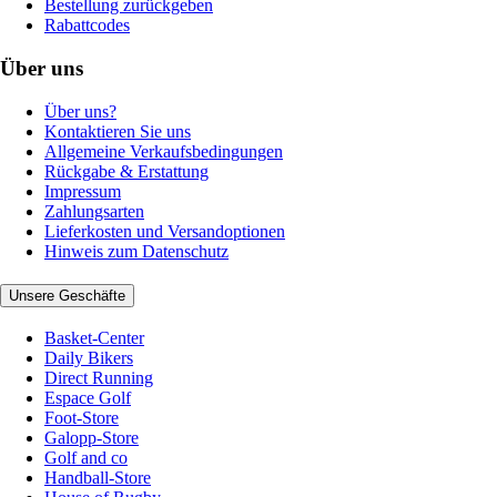
Bestellung zurückgeben
Rabattcodes
Über uns
Über uns?
Kontaktieren Sie uns
Allgemeine Verkaufsbedingungen
Rückgabe & Erstattung
Impressum
Zahlungsarten
Lieferkosten und Versandoptionen
Hinweis zum Datenschutz
Unsere Geschäfte
Basket-Center
Daily Bikers
Direct Running
Espace Golf
Foot-Store
Galopp-Store
Golf and co
Handball-Store