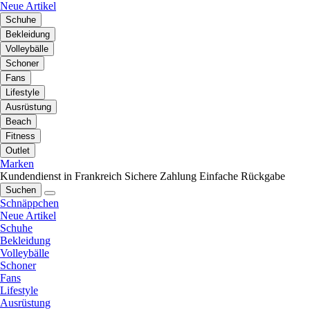
Neue Artikel
Schuhe
Bekleidung
Volleybälle
Schoner
Fans
Lifestyle
Ausrüstung
Beach
Fitness
Outlet
Marken
Kundendienst in Frankreich
Sichere Zahlung
Einfache Rückgabe
Suchen
Schnäppchen
Neue Artikel
Schuhe
Bekleidung
Volleybälle
Schoner
Fans
Lifestyle
Ausrüstung