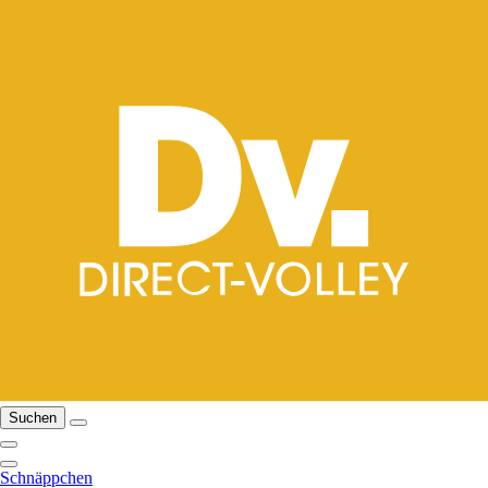
Suchen
Schnäppchen