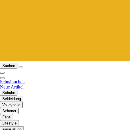
Suchen
Schnäppchen
Neue Artikel
Schuhe
Bekleidung
Volleybälle
Schoner
Fans
Lifestyle
Ausrüstung