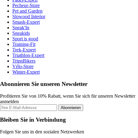
Pecheur-Store
Pet and Garden
Slowood Interior
Smash-Expert
Sneak'In
Sneakids
Sport is good
Training-Fit
Trek-Expert
Triathlon-Expert
TripnBikers
Vélo-Store
Winter-Expert
Abonnieren Sie unseren Newsletter
Profitieren Sie von 10% Rabatt, wenn Sie sich für unseren Newsletter
anmelden
Abonnieren
Bleiben Sie in Verbindung
Folgen Sie uns in den sozialen Netzwerken