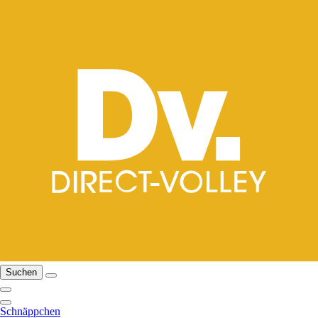
Suchen
Schnäppchen