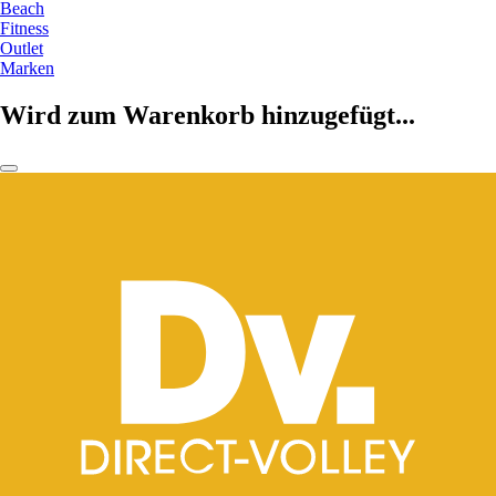
Beach
Fitness
Outlet
Marken
Wird zum Warenkorb hinzugefügt...