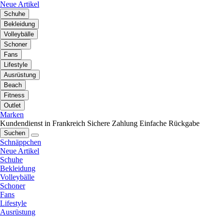
Neue Artikel
Schuhe
Bekleidung
Volleybälle
Schoner
Fans
Lifestyle
Ausrüstung
Beach
Fitness
Outlet
Marken
Kundendienst in Frankreich
Sichere Zahlung
Einfache Rückgabe
Suchen
Schnäppchen
Neue Artikel
Schuhe
Bekleidung
Volleybälle
Schoner
Fans
Lifestyle
Ausrüstung