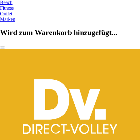
Beach
Fitness
Outlet
Marken
Wird zum Warenkorb hinzugefügt...