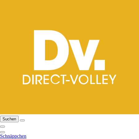
Suchen
Schnäppchen