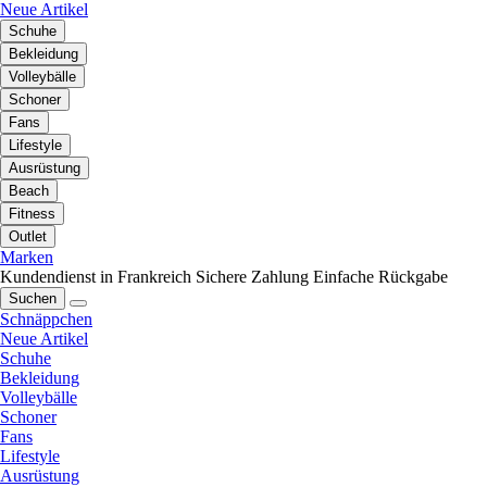
Neue Artikel
Schuhe
Bekleidung
Volleybälle
Schoner
Fans
Lifestyle
Ausrüstung
Beach
Fitness
Outlet
Marken
Kundendienst in Frankreich
Sichere Zahlung
Einfache Rückgabe
Suchen
Schnäppchen
Neue Artikel
Schuhe
Bekleidung
Volleybälle
Schoner
Fans
Lifestyle
Ausrüstung