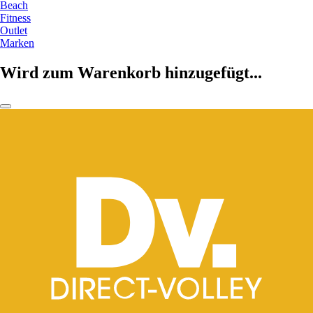
Beach
Fitness
Outlet
Marken
Wird zum Warenkorb hinzugefügt...