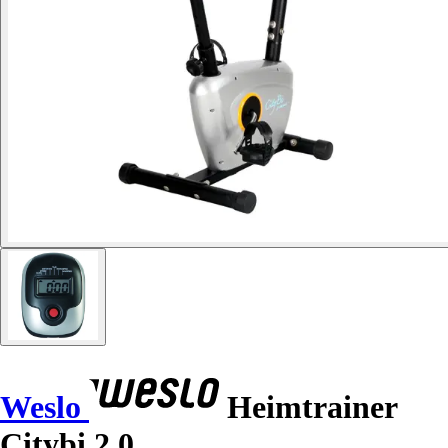
Weslo
Heimtrainer
Citybi 2.0