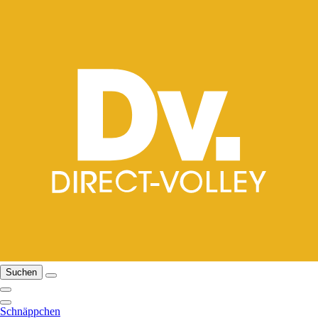
Suchen
Schnäppchen