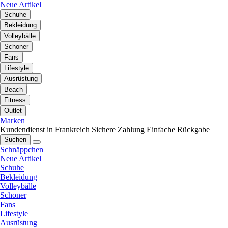
Neue Artikel
Schuhe
Bekleidung
Volleybälle
Schoner
Fans
Lifestyle
Ausrüstung
Beach
Fitness
Outlet
Marken
Kundendienst in Frankreich
Sichere Zahlung
Einfache Rückgabe
Suchen
Schnäppchen
Neue Artikel
Schuhe
Bekleidung
Volleybälle
Schoner
Fans
Lifestyle
Ausrüstung