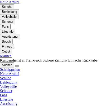
Neue Artikel
Schuhe
Bekleidung
Volleybälle
Schoner
Fans
Lifestyle
Ausrüstung
Beach
Fitness
Outlet
Marken
Kundendienst in Frankreich
Sichere Zahlung
Einfache Rückgabe
Suchen
Schnäppchen
Neue Artikel
Schuhe
Bekleidung
Volleybälle
Schoner
Fans
Lifestyle
Ausrüstung