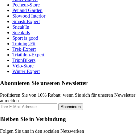
Pecheur-Store
Pet and Garden
Slowood Interior
Smash-Expert
Sneak'In
Sneakids
Sport is good
Training-Fit
Trek-Expert
Triathlon-Expert
TripnBikers
Vélo-Store
Winter-Expert
Abonnieren Sie unseren Newsletter
Profitieren Sie von 10% Rabatt, wenn Sie sich für unseren Newsletter
anmelden
Abonnieren
Bleiben Sie in Verbindung
Folgen Sie uns in den sozialen Netzwerken