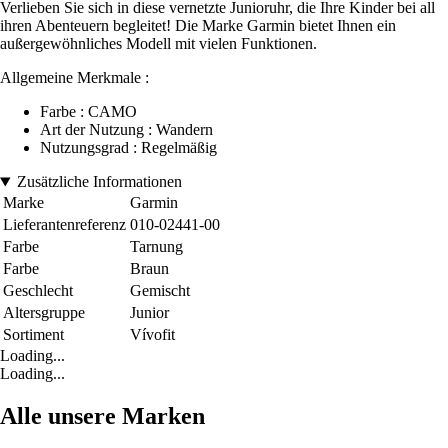
Verlieben Sie sich in diese vernetzte Junioruhr, die Ihre Kinder bei all
ihren Abenteuern begleitet! Die Marke Garmin bietet Ihnen ein
außergewöhnliches Modell mit vielen Funktionen.
Allgemeine Merkmale :
Farbe : CAMO
Art der Nutzung : Wandern
Nutzungsgrad : Regelmäßig
Zusätzliche Informationen
Marke
Garmin
Lieferantenreferenz
010-02441-00
Farbe
Tarnung
Farbe
Braun
Geschlecht
Gemischt
Altersgruppe
Junior
Sortiment
Vívofit
Loading...
Loading...
Alle unsere Marken