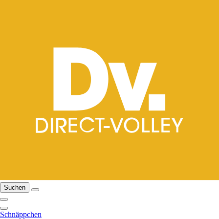
Suchen
Schnäppchen