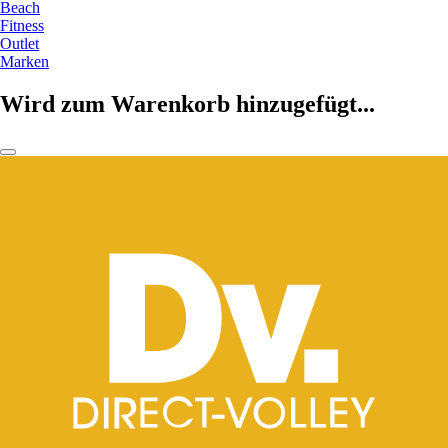
Beach
Fitness
Outlet
Marken
Wird zum Warenkorb hinzugefügt...