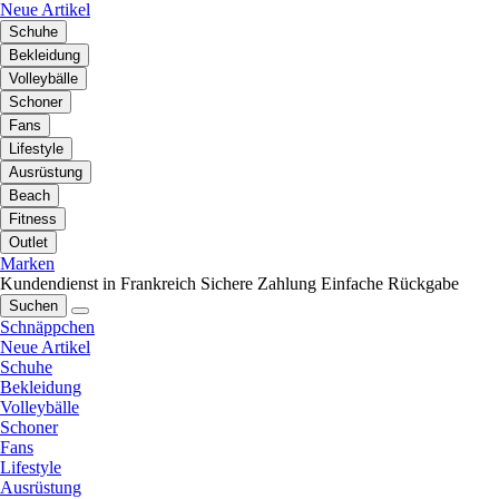
Neue Artikel
Schuhe
Bekleidung
Volleybälle
Schoner
Fans
Lifestyle
Ausrüstung
Beach
Fitness
Outlet
Marken
Kundendienst in Frankreich
Sichere Zahlung
Einfache Rückgabe
Suchen
Schnäppchen
Neue Artikel
Schuhe
Bekleidung
Volleybälle
Schoner
Fans
Lifestyle
Ausrüstung