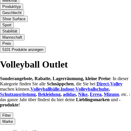
Merkmal
Produkttyp
Geschlecht
Shoe Surface
Sport
Stabilität
Mannschaft
Preis
5101 Produkte anzeigen
Volleyball Outlet
Sonderangebote, Rabatte, Lagerräumung, kleine Preise
: In dieser
Kategorie finden Sie alle
Schnäppchen
, die Sie bei
Direct-Volley
machen können.
Volleyballbälle
,
Indoor-Volleyballschuhe
,
Schutzausrüstung
,
Bekleidung
,
adidas
,
Nike
,
Errea
,
Mizuno
, etc. :
das ganze Jahr über findest du hier deine
Lieblingsmarken
und
-
produkte
!
Filter
Marke