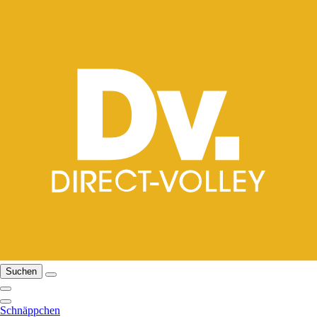
Suchen
Schnäppchen