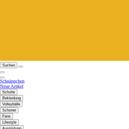
Suchen
Schnäppchen
Neue Artikel
Schuhe
Bekleidung
Volleybälle
Schoner
Fans
Lifestyle
Ausrüstung