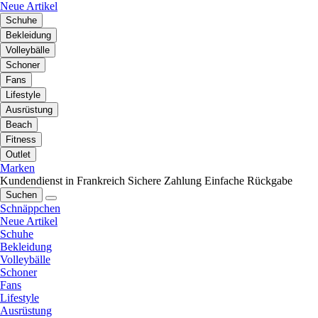
Neue Artikel
Schuhe
Bekleidung
Volleybälle
Schoner
Fans
Lifestyle
Ausrüstung
Beach
Fitness
Outlet
Marken
Kundendienst in Frankreich
Sichere Zahlung
Einfache Rückgabe
Suchen
Schnäppchen
Neue Artikel
Schuhe
Bekleidung
Volleybälle
Schoner
Fans
Lifestyle
Ausrüstung