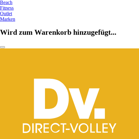
Beach
Fitness
Outlet
Marken
Wird zum Warenkorb hinzugefügt...