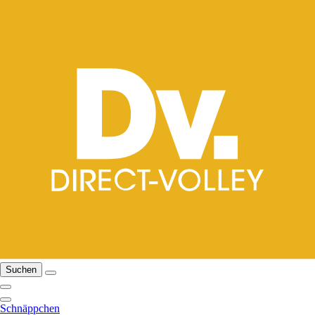
Suchen
Schnäppchen