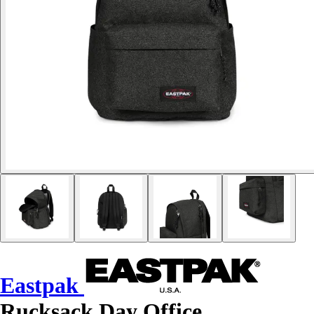
Eastpak
Rucksack Day Office