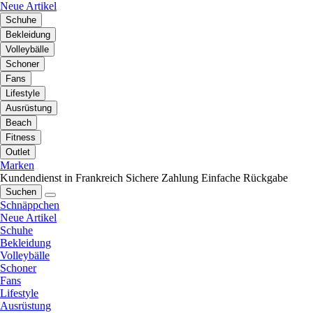
Neue Artikel
Schuhe
Bekleidung
Volleybälle
Schoner
Fans
Lifestyle
Ausrüstung
Beach
Fitness
Outlet
Marken
Kundendienst in Frankreich
Sichere Zahlung
Einfache Rückgabe
Suchen
Schnäppchen
Neue Artikel
Schuhe
Bekleidung
Volleybälle
Schoner
Fans
Lifestyle
Ausrüstung