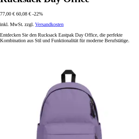
77,00 €
60,08 €
-22%
inkl. MwSt. zzgl.
Versandkosten
Entdecken Sie den Rucksack Eastpak Day Office, die perfekte
Kombination aus Stil und Funktionalität für moderne Berufstätige.