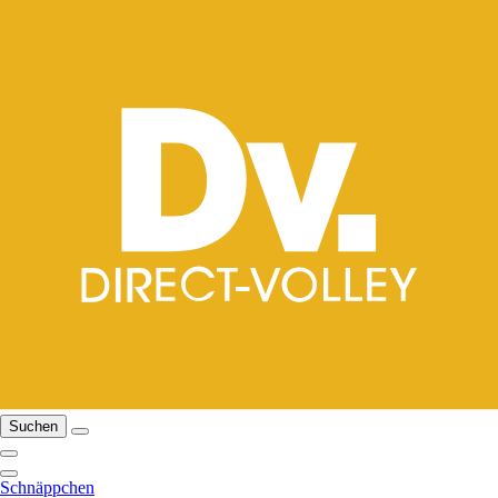
Suchen
Schnäppchen