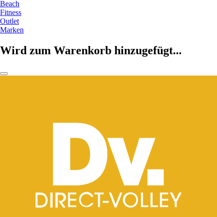
Beach
Fitness
Outlet
Marken
Wird zum Warenkorb hinzugefügt...