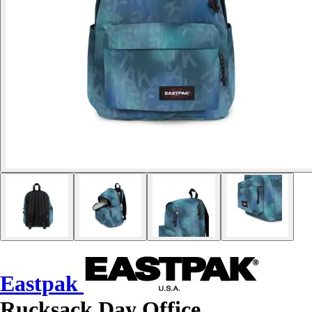
Eastpak
Rucksack Day Office