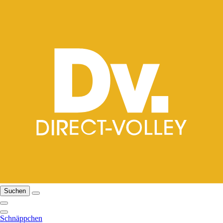
Suchen
Schnäppchen