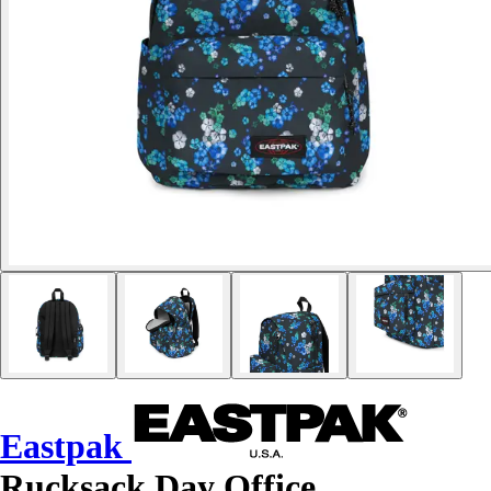
Eastpak
Rucksack Day Office