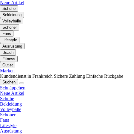
Neue Artikel
Schuhe
Bekleidung
Volleybälle
Schoner
Fans
Lifestyle
Ausrüstung
Beach
Fitness
Outlet
Marken
Kundendienst in Frankreich
Sichere Zahlung
Einfache Rückgabe
Suchen
Schnäppchen
Neue Artikel
Schuhe
Bekleidung
Volleybälle
Schoner
Fans
Lifestyle
Ausrüstung