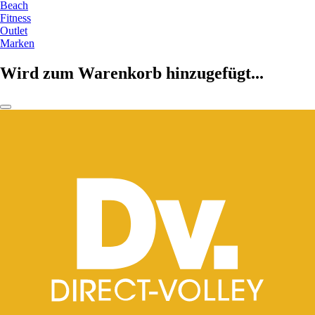
Beach
Fitness
Outlet
Marken
Wird zum Warenkorb hinzugefügt...