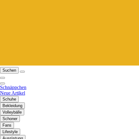
Suchen
Schnäppchen
Neue Artikel
Schuhe
Bekleidung
Volleybälle
Schoner
Fans
Lifestyle
Ausrüstung