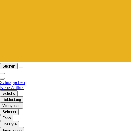
Suchen
Schnäppchen
Neue Artikel
Schuhe
Bekleidung
Volleybälle
Schoner
Fans
Lifestyle
Ausrüstung