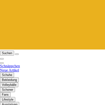
Suchen
Schnäppchen
Neue Artikel
Schuhe
Bekleidung
Volleybälle
Schoner
Fans
Lifestyle
Ausrüstung