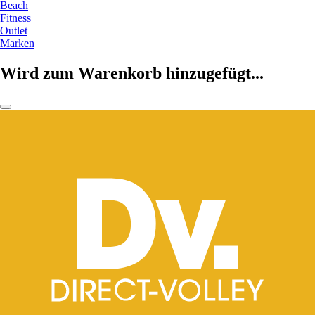
Beach
Fitness
Outlet
Marken
Wird zum Warenkorb hinzugefügt...