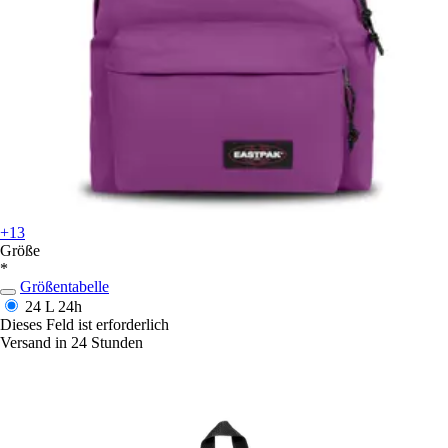
+13
Größe
*
Größentabelle
24 L
24h
Dieses Feld ist erforderlich
Versand in 24 Stunden