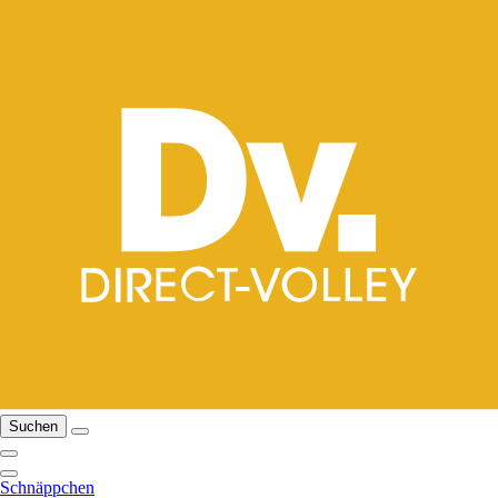
Suchen
Schnäppchen