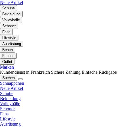
Neue Artikel
Schuhe
Bekleidung
Volleybälle
Schoner
Fans
Lifestyle
Ausrüstung
Beach
Fitness
Outlet
Marken
Kundendienst in Frankreich
Sichere Zahlung
Einfache Rückgabe
Suchen
Schnäppchen
Neue Artikel
Schuhe
Bekleidung
Volleybälle
Schoner
Fans
Lifestyle
Ausrüstung