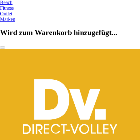
Beach
Fitness
Outlet
Marken
Wird zum Warenkorb hinzugefügt...