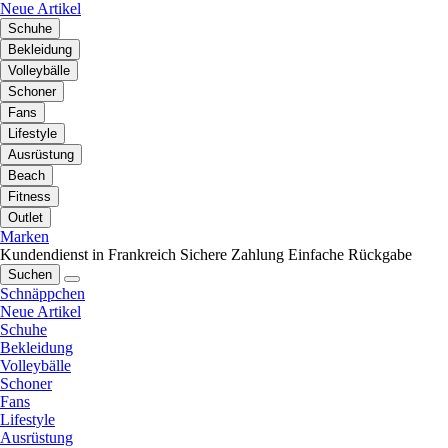
Neue Artikel
Schuhe
Bekleidung
Volleybälle
Schoner
Fans
Lifestyle
Ausrüstung
Beach
Fitness
Outlet
Marken
Kundendienst in Frankreich
Sichere Zahlung
Einfache Rückgabe
Suchen
Schnäppchen
Neue Artikel
Schuhe
Bekleidung
Volleybälle
Schoner
Fans
Lifestyle
Ausrüstung