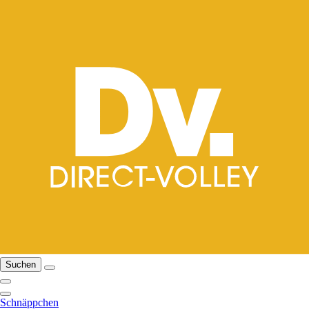
Suchen
Schnäppchen