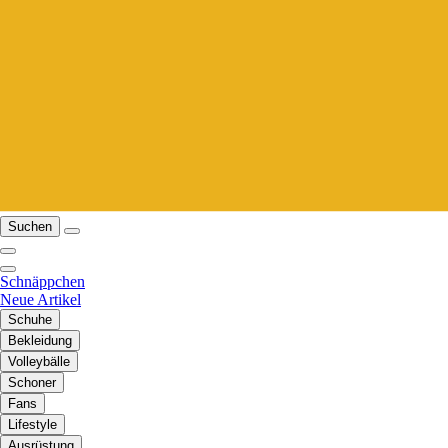
Suchen
Schnäppchen
Neue Artikel
Schuhe
Bekleidung
Volleybälle
Schoner
Fans
Lifestyle
Ausrüstung