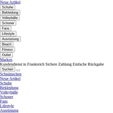
Neue Artikel
Schuhe
Bekleidung
Volleybälle
Schoner
Fans
Lifestyle
Ausrüstung
Beach
Fitness
Outlet
Marken
Kundendienst in Frankreich
Sichere Zahlung
Einfache Rückgabe
Suchen
Schnäppchen
Neue Artikel
Schuhe
Bekleidung
Volleybälle
Schoner
Fans
Lifestyle
Ausrüstung