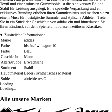
Textil und einer robusten Gummisohle ist die Anniversary Edition
Stabil für Leistung ausgelegt. Eine spezielle Verpackung und ein
exklusives Branding erhöhen ihren Sammlerstatus und machen sie zu
einem Muss für nostalgische Sammler und stylische Athleten. Treten
Sie in ein Stück der Geschichte von adidas ein und hinterlassen Sie
Ihren Eindruck auf dem Spielfeld mit diesem zeitlosen Klassiker.
Zusätzliche Informationen
Marke
adidas
Farbe
blselu/ftwbla/gum10
Farbe
Blau
Geschlecht
Mann
Altersgruppe
Erwachsene
Sortiment
Stabil
Hauptmaterial
Leder / synthetisches Material
Sohle
abriebfestes Gummi
Loading...
Loading...
Alle unsere Marken