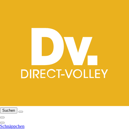
Suchen
Schnäppchen