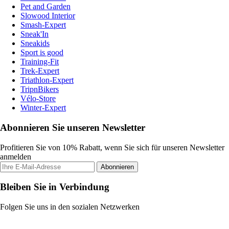
Pet and Garden
Slowood Interior
Smash-Expert
Sneak'In
Sneakids
Sport is good
Training-Fit
Trek-Expert
Triathlon-Expert
TripnBikers
Vélo-Store
Winter-Expert
Abonnieren Sie unseren Newsletter
Profitieren Sie von 10% Rabatt, wenn Sie sich für unseren Newsletter
anmelden
Abonnieren
Bleiben Sie in Verbindung
Folgen Sie uns in den sozialen Netzwerken