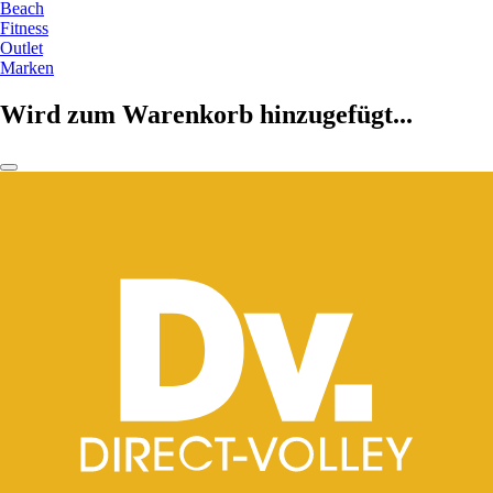
Beach
Fitness
Outlet
Marken
Wird zum Warenkorb hinzugefügt...