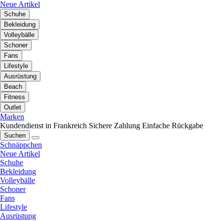
Neue Artikel
Schuhe
Bekleidung
Volleybälle
Schoner
Fans
Lifestyle
Ausrüstung
Beach
Fitness
Outlet
Marken
Kundendienst in Frankreich
Sichere Zahlung
Einfache Rückgabe
Suchen
Schnäppchen
Neue Artikel
Schuhe
Bekleidung
Volleybälle
Schoner
Fans
Lifestyle
Ausrüstung