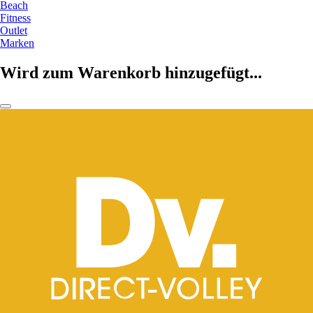
Beach
Fitness
Outlet
Marken
Wird zum Warenkorb hinzugefügt...