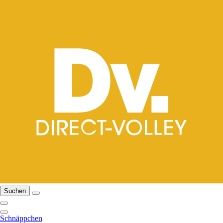
Suchen
Schnäppchen