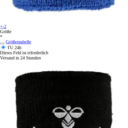
+-2
Größe
*
Größentabelle
TU
24h
Dieses Feld ist erforderlich
Versand in 24 Stunden