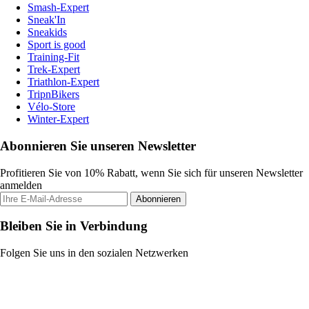
Smash-Expert
Sneak'In
Sneakids
Sport is good
Training-Fit
Trek-Expert
Triathlon-Expert
TripnBikers
Vélo-Store
Winter-Expert
Abonnieren Sie unseren Newsletter
Profitieren Sie von 10% Rabatt, wenn Sie sich für unseren Newsletter
anmelden
Abonnieren
Bleiben Sie in Verbindung
Folgen Sie uns in den sozialen Netzwerken