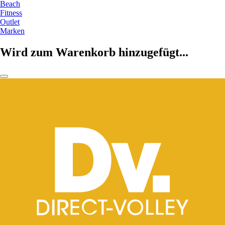
Beach
Fitness
Outlet
Marken
Wird zum Warenkorb hinzugefügt...