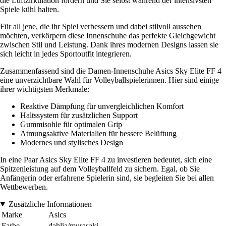
die Luftzirkulation fördern und Sie selbst während der intensivsten
Spiele kühl halten.
Für all jene, die ihr Spiel verbessern und dabei stilvoll aussehen
möchten, verkörpern diese Innenschuhe das perfekte Gleichgewicht
zwischen Stil und Leistung. Dank ihres modernen Designs lassen sie
sich leicht in jedes Sportoutfit integrieren.
Zusammenfassend sind die Damen-Innenschuhe Asics Sky Elite FF 4
eine unverzichtbare Wahl für Volleyballspielerinnen. Hier sind einige
ihrer wichtigsten Merkmale:
Reaktive Dämpfung für unvergleichlichen Komfort
Haltssystem für zusätzlichen Support
Gummisohle für optimalen Grip
Atmungsaktive Materialien für bessere Belüftung
Modernes und stylisches Design
In eine Paar Asics Sky Elite FF 4 zu investieren bedeutet, sich eine
Spitzenleistung auf dem Volleyballfeld zu sichern. Egal, ob Sie
Anfängerin oder erfahrene Spielerin sind, sie begleiten Sie bei allen
Wettbewerben.
Zusätzliche Informationen
Marke
Asics
Farbe
dahlia/murasaki