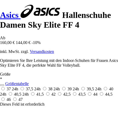
Asics
Hallenschuhe
Damen Sky Elite FF 4
Ab
160,00 €
144,00 €
-10%
inkl. MwSt. zzgl.
Versandkosten
Optimieren Sie Ihre Leistung mit den Indoor-Schuhen für Frauen Asics
Sky Elite FF 4, die perfekte Wahl für Volleyball.
Größe
*
Größentabelle
37
24h
37,5
24h
38
24h
39
24h
39,5
24h
40
24h
40,5
24h
41,5
42
42,5
43,5
44
44,5
46
47
Dieses Feld ist erforderlich