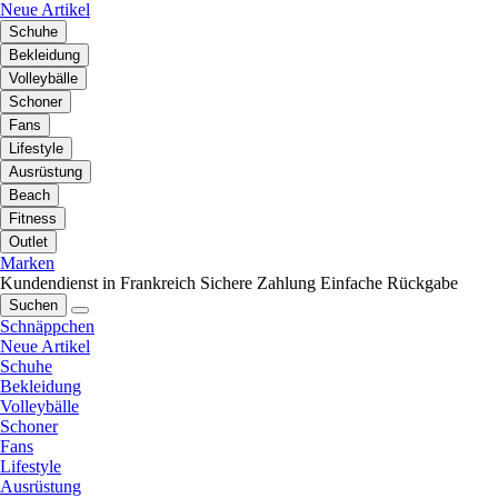
Neue Artikel
Schuhe
Bekleidung
Volleybälle
Schoner
Fans
Lifestyle
Ausrüstung
Beach
Fitness
Outlet
Marken
Kundendienst in Frankreich
Sichere Zahlung
Einfache Rückgabe
Suchen
Schnäppchen
Neue Artikel
Schuhe
Bekleidung
Volleybälle
Schoner
Fans
Lifestyle
Ausrüstung