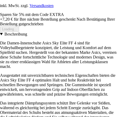
inkl. MwSt. zzgl.
Versandkosten
Sparen Sie 5%
mit dem Code
EXTRA
+7,20 €
für Ihre nächste Bestellung geschenkt
Nach Bestätigung Ihrer
Bestellung gutgeschrieben
Loading...
Beschreibung
Die Damen-Innenschuhe Asics Sky Elite FF 4 sind für
Volleyballbegeisterte konzipiert, die Leistung und Komfort auf dem
Spielfeld suchen. Hergestellt von der bekannten Marke Asics, vereinen
diese Schuhe fortschrittliche Technologie und modernes Design, was
sie zu einer erstklassigen Wahl für Athleten aller Leistungsklassen
macht.
Ausgestattet mit unverzichtbaren technischen Eigenschaften bieten die
Asics Sky Elite FF 4 optimalen Halt und hohe Reaktivität bei
schnellen Bewegungen und Sprüngen. Die Gummisohle ist speziell
entwickelt, um hervorragenden Grip auf Indoor-Oberflächen zu
gewährleisten, was schnelle und präzise Bewegungen ermöglicht.
Das integrierte Dämpfungssystem schützt Ihre Gelenke vor Stößen,
während es gleichzeitig bei jedem Schritt Energie zurückgibt. Das
Obermaterial des Schuhs besteht aus atmungsaktiven Materialien, die