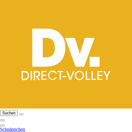
Suchen
Schnäppchen