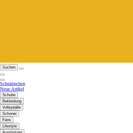
Suchen
Schnäppchen
Neue Artikel
Schuhe
Bekleidung
Volleybälle
Schoner
Fans
Lifestyle
Ausrüstung