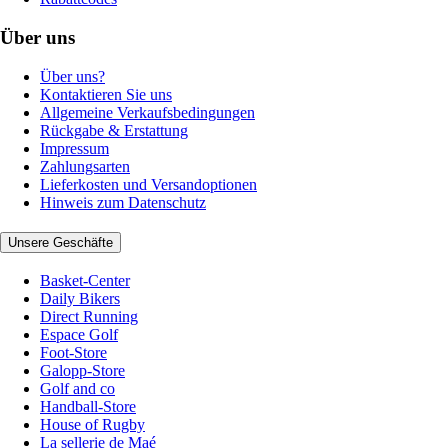
Über uns
Über uns?
Kontaktieren Sie uns
Allgemeine Verkaufsbedingungen
Rückgabe & Erstattung
Impressum
Zahlungsarten
Lieferkosten und Versandoptionen
Hinweis zum Datenschutz
Unsere Geschäfte
Basket-Center
Daily Bikers
Direct Running
Espace Golf
Foot-Store
Galopp-Store
Golf and co
Handball-Store
House of Rugby
La sellerie de Maé