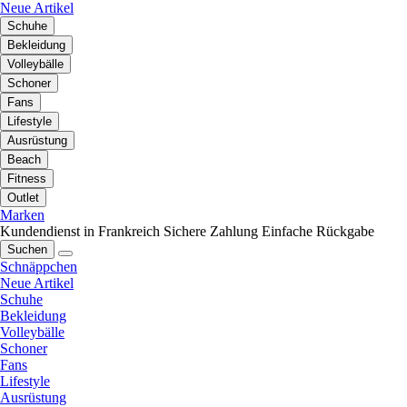
Neue Artikel
Schuhe
Bekleidung
Volleybälle
Schoner
Fans
Lifestyle
Ausrüstung
Beach
Fitness
Outlet
Marken
Kundendienst in Frankreich
Sichere Zahlung
Einfache Rückgabe
Suchen
Schnäppchen
Neue Artikel
Schuhe
Bekleidung
Volleybälle
Schoner
Fans
Lifestyle
Ausrüstung