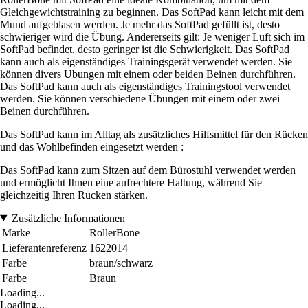
Gleichgewichtstraining zu beginnen. Das SoftPad kann leicht mit dem
Mund aufgeblasen werden. Je mehr das SoftPad gefüllt ist, desto
schwieriger wird die Übung. Andererseits gilt: Je weniger Luft sich im
SoftPad befindet, desto geringer ist die Schwierigkeit. Das SoftPad
kann auch als eigenständiges Trainingsgerät verwendet werden. Sie
können divers Übungen mit einem oder beiden Beinen durchführen.
Das SoftPad kann auch als eigenständiges Trainingstool verwendet
werden. Sie können verschiedene Übungen mit einem oder zwei
Beinen durchführen.
Das SoftPad kann im Alltag als zusätzliches Hilfsmittel für den Rücken
und das Wohlbefinden eingesetzt werden :
Das SoftPad kann zum Sitzen auf dem Bürostuhl verwendet werden
und ermöglicht Ihnen eine aufrechtere Haltung, während Sie
gleichzeitig Ihren Rücken stärken.
Zusätzliche Informationen
Marke
RollerBone
Lieferantenreferenz
1622014
Farbe
braun/schwarz
Farbe
Braun
Loading...
Loading...