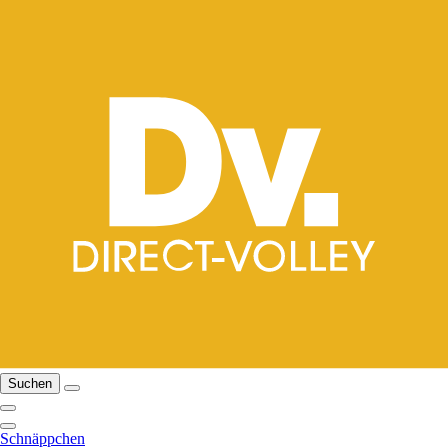
Suchen
Schnäppchen