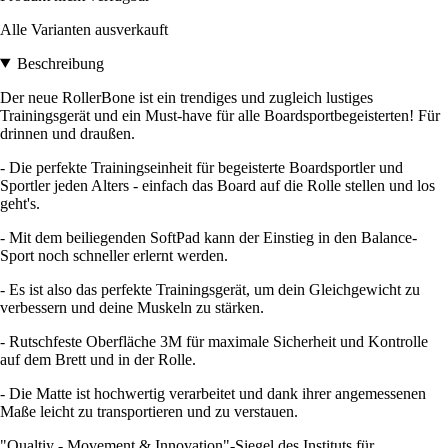
Alle Varianten ausverkauft
Beschreibung
Der neue RollerBone ist ein trendiges und zugleich lustiges
Trainingsgerät und ein Must-have für alle Boardsportbegeisterten! Für
drinnen und draußen.
- Die perfekte Trainingseinheit für begeisterte Boardsportler und
Sportler jeden Alters - einfach das Board auf die Rolle stellen und los
geht's.
- Mit dem beiliegenden SoftPad kann der Einstieg in den Balance-
Sport noch schneller erlernt werden.
- Es ist also das perfekte Trainingsgerät, um dein Gleichgewicht zu
verbessern und deine Muskeln zu stärken.
- Rutschfeste Oberfläche 3M für maximale Sicherheit und Kontrolle
auf dem Brett und in der Rolle.
- Die Matte ist hochwertig verarbeitet und dank ihrer angemessenen
Maße leicht zu transportieren und zu verstauen.
"Qualtiy - Movement & Innovation"-Siegel des Instituts für