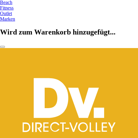
Beach
Fitness
Outlet
Marken
Wird zum Warenkorb hinzugefügt...