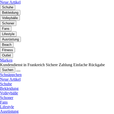
Neue Artikel
Schuhe
Bekleidung
Volleybälle
Schoner
Fans
Lifestyle
Ausrüstung
Beach
Fitness
Outlet
Marken
Kundendienst in Frankreich
Sichere Zahlung
Einfache Rückgabe
Suchen
Schnäppchen
Neue Artikel
Schuhe
Bekleidung
Volleybälle
Schoner
Fans
Lifestyle
Ausrüstung