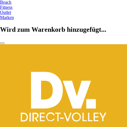
Beach
Fitness
Outlet
Marken
Wird zum Warenkorb hinzugefügt...