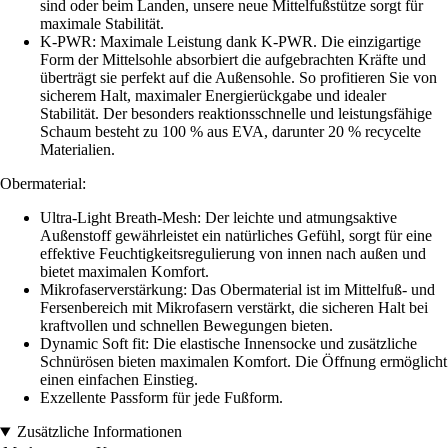
sind oder beim Landen, unsere neue Mittelfußstütze sorgt für
maximale Stabilität.
K-PWR: Maximale Leistung dank K-PWR. Die einzigartige
Form der Mittelsohle absorbiert die aufgebrachten Kräfte und
überträgt sie perfekt auf die Außensohle. So profitieren Sie von
sicherem Halt, maximaler Energierückgabe und idealer
Stabilität. Der besonders reaktionsschnelle und leistungsfähige
Schaum besteht zu 100 % aus EVA, darunter 20 % recycelte
Materialien.
Obermaterial:
Ultra-Light Breath-Mesh: Der leichte und atmungsaktive
Außenstoff gewährleistet ein natürliches Gefühl, sorgt für eine
effektive Feuchtigkeitsregulierung von innen nach außen und
bietet maximalen Komfort.
Mikrofaserverstärkung: Das Obermaterial ist im Mittelfuß- und
Fersenbereich mit Mikrofasern verstärkt, die sicheren Halt bei
kraftvollen und schnellen Bewegungen bieten.
Dynamic Soft fit: Die elastische Innensocke und zusätzliche
Schnürösen bieten maximalen Komfort. Die Öffnung ermöglicht
einen einfachen Einstieg.
Exzellente Passform für jede Fußform.
Zusätzliche Informationen