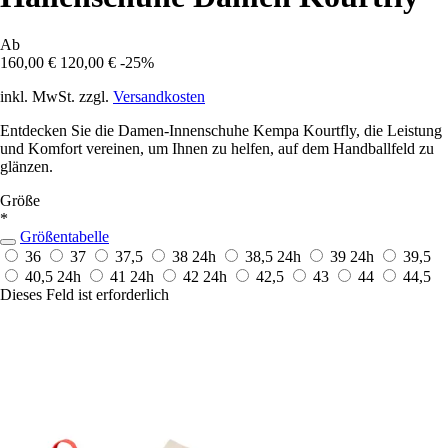
Ab
160,00 €
120,00 €
-25%
inkl. MwSt. zzgl.
Versandkosten
Entdecken Sie die Damen-Innenschuhe Kempa Kourtfly, die Leistung
und Komfort vereinen, um Ihnen zu helfen, auf dem Handballfeld zu
glänzen.
Größe
*
Größentabelle
36
37
37,5
38
24h
38,5
24h
39
24h
39,5
40,5
24h
41
24h
42
24h
42,5
43
44
44,5
Dieses Feld ist erforderlich