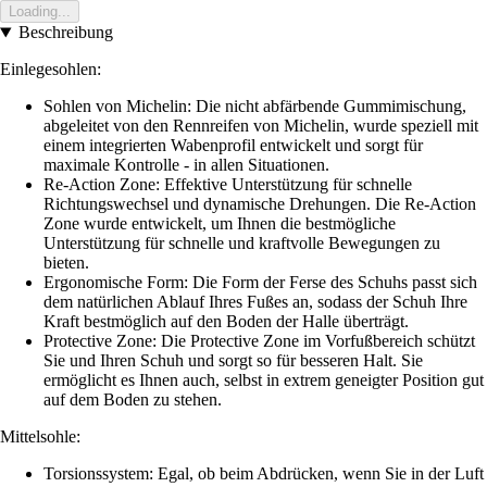
Loading...
Beschreibung
Einlegesohlen:
Sohlen von Michelin: Die nicht abfärbende Gummimischung,
abgeleitet von den Rennreifen von Michelin, wurde speziell mit
einem integrierten Wabenprofil entwickelt und sorgt für
maximale Kontrolle - in allen Situationen.
Re-Action Zone: Effektive Unterstützung für schnelle
Richtungswechsel und dynamische Drehungen. Die Re-Action
Zone wurde entwickelt, um Ihnen die bestmögliche
Unterstützung für schnelle und kraftvolle Bewegungen zu
bieten.
Ergonomische Form: Die Form der Ferse des Schuhs passt sich
dem natürlichen Ablauf Ihres Fußes an, sodass der Schuh Ihre
Kraft bestmöglich auf den Boden der Halle überträgt.
Protective Zone: Die Protective Zone im Vorfußbereich schützt
Sie und Ihren Schuh und sorgt so für besseren Halt. Sie
ermöglicht es Ihnen auch, selbst in extrem geneigter Position gut
auf dem Boden zu stehen.
Mittelsohle:
Torsionssystem: Egal, ob beim Abdrücken, wenn Sie in der Luft