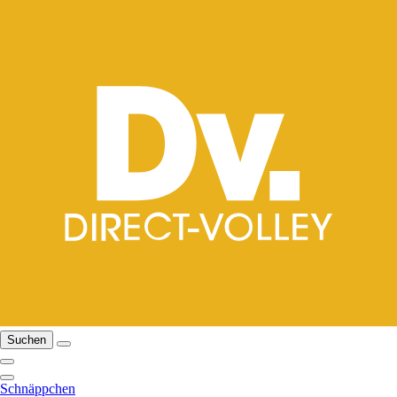
Suchen
Schnäppchen