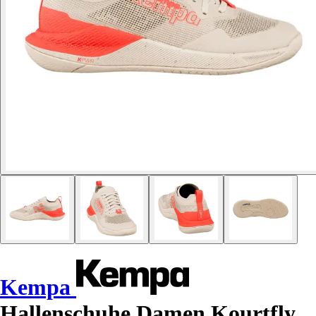
Kempa
Hallenschuhe Damen Kourtfly