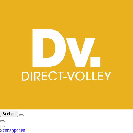
Suchen
Schnäppchen