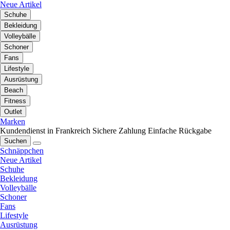
Neue Artikel
Schuhe
Bekleidung
Volleybälle
Schoner
Fans
Lifestyle
Ausrüstung
Beach
Fitness
Outlet
Marken
Kundendienst in Frankreich
Sichere Zahlung
Einfache Rückgabe
Suchen
Schnäppchen
Neue Artikel
Schuhe
Bekleidung
Volleybälle
Schoner
Fans
Lifestyle
Ausrüstung