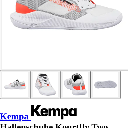
Kempa
Hallenschuhe Kourtfly Two