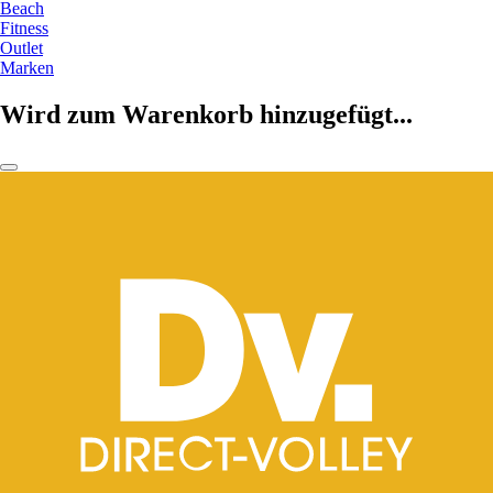
Beach
Fitness
Outlet
Marken
Wird zum Warenkorb hinzugefügt...