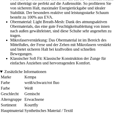
und überträgt sie perfekt auf die Außensohle. So profitieren Sie
von sicherem Halt, maximaler Energierückgabe und idealer
Stabilität. Der besonders reaktive und leistungsstarke Schaum
besteht zu 100% aus EVA.
Obermaterial: Light Breath-Mesh: Dank des atmungsaktiven
Obermaterials, das eine gute Feuchtigkeitsableitung von innen
nach außen gewährleistet, sind diese Schuhe sehr angenehm zu
tragen.
Mikrofaserverstärkung: Das Obermaterial ist im Bereich des
Mittelfußes, der Ferse und der Zehen mit Mikrofasern verstärkt
und bietet sicheren Halt bei kraftvollen und schnellen
Bewegungen.
Klassischer Soft Fit: Klassische Konstruktion der Zunge für
einfaches Anziehen und hervorragenden Komfort.
Zusätzliche Informationen
Marke
Kempa
Farbe
weiß/schwarz/rot fluo
Farbe
Weiß
Geschlecht
Gemischt
Altersgruppe
Erwachsene
Sortiment
Kourtfly
Hauptmaterial
Synthetisches Material / Textil