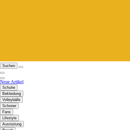
Suchen
Neue Artikel
Schuhe
Bekleidung
Volleybälle
Schoner
Fans
Lifestyle
Ausrüstung