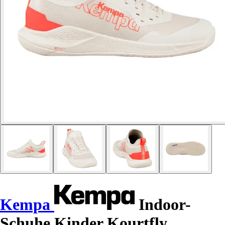
Kempa
Indoor-
Schuhe Kinder Kourtfly