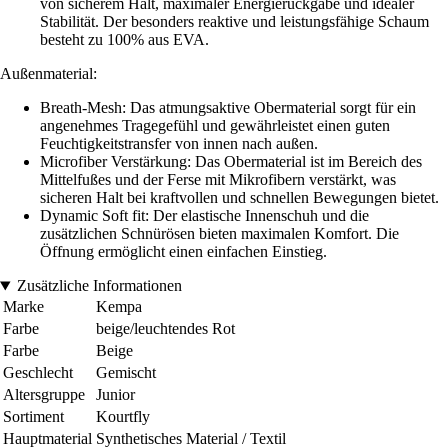
von sicherem Halt, maximaler Energierückgabe und idealer
Stabilität. Der besonders reaktive und leistungsfähige Schaum
besteht zu 100% aus EVA.
Außenmaterial:
Breath-Mesh: Das atmungsaktive Obermaterial sorgt für ein
angenehmes Tragegefühl und gewährleistet einen guten
Feuchtigkeitstransfer von innen nach außen.
Microfiber Verstärkung: Das Obermaterial ist im Bereich des
Mittelfußes und der Ferse mit Mikrofibern verstärkt, was
sicheren Halt bei kraftvollen und schnellen Bewegungen bietet.
Dynamic Soft fit: Der elastische Innenschuh und die
zusätzlichen Schnürösen bieten maximalen Komfort. Die
Öffnung ermöglicht einen einfachen Einstieg.
Zusätzliche Informationen
Marke
Kempa
Farbe
beige/leuchtendes Rot
Farbe
Beige
Geschlecht
Gemischt
Altersgruppe
Junior
Sortiment
Kourtfly
Hauptmaterial
Synthetisches Material / Textil