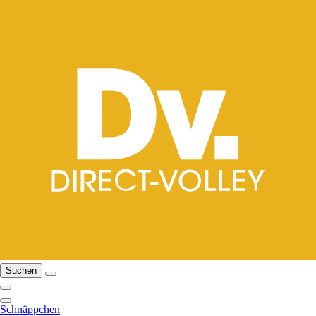
Suchen
Schnäppchen