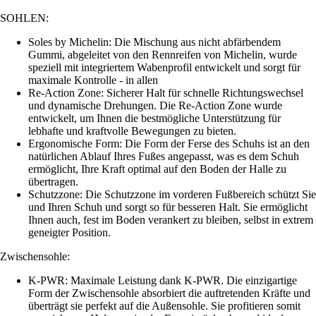
SOHLEN:
Soles by Michelin: Die Mischung aus nicht abfärbendem
Gummi, abgeleitet von den Rennreifen von Michelin, wurde
speziell mit integriertem Wabenprofil entwickelt und sorgt für
maximale Kontrolle - in allen
Re-Action Zone: Sicherer Halt für schnelle Richtungswechsel
und dynamische Drehungen. Die Re-Action Zone wurde
entwickelt, um Ihnen die bestmögliche Unterstützung für
lebhafte und kraftvolle Bewegungen zu bieten.
Ergonomische Form: Die Form der Ferse des Schuhs ist an den
natürlichen Ablauf Ihres Fußes angepasst, was es dem Schuh
ermöglicht, Ihre Kraft optimal auf den Boden der Halle zu
übertragen.
Schutzzone: Die Schutzzone im vorderen Fußbereich schützt Sie
und Ihren Schuh und sorgt so für besseren Halt. Sie ermöglicht
Ihnen auch, fest im Boden verankert zu bleiben, selbst in extrem
geneigter Position.
Zwischensohle:
K-PWR: Maximale Leistung dank K-PWR. Die einzigartige
Form der Zwischensohle absorbiert die auftretenden Kräfte und
überträgt sie perfekt auf die Außensohle. Sie profitieren somit