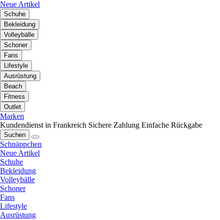
Neue Artikel
Schuhe
Bekleidung
Volleybälle
Schoner
Fans
Lifestyle
Ausrüstung
Beach
Fitness
Outlet
Marken
Kundendienst in Frankreich
Sichere Zahlung
Einfache Rückgabe
Suchen
Schnäppchen
Neue Artikel
Schuhe
Bekleidung
Volleybälle
Schoner
Fans
Lifestyle
Ausrüstung