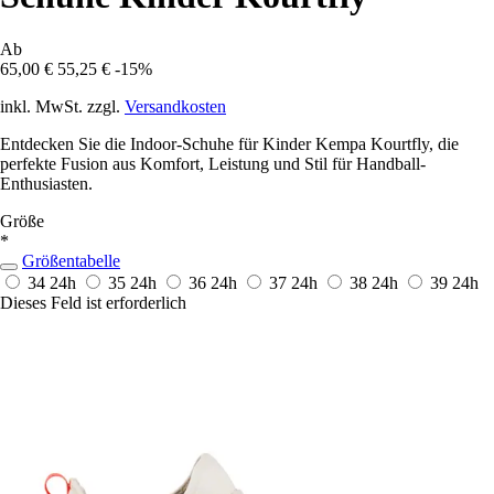
Ab
65,00 €
55,25 €
-15%
inkl. MwSt. zzgl.
Versandkosten
Entdecken Sie die Indoor-Schuhe für Kinder Kempa Kourtfly, die
perfekte Fusion aus Komfort, Leistung und Stil für Handball-
Enthusiasten.
Größe
*
Größentabelle
34
24h
35
24h
36
24h
37
24h
38
24h
39
24h
Dieses Feld ist erforderlich