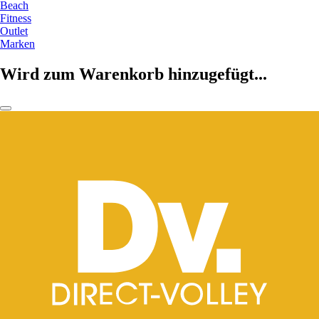
Beach
Fitness
Outlet
Marken
Wird zum Warenkorb hinzugefügt...