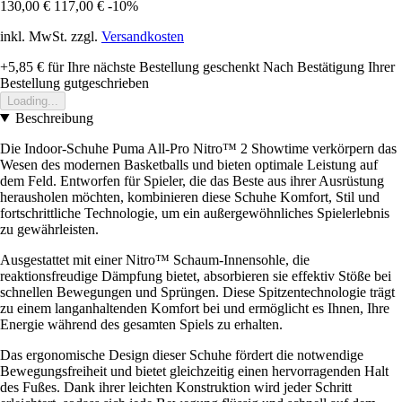
130,00 €
117,00 €
-10%
inkl. MwSt. zzgl.
Versandkosten
+5,85 €
für Ihre nächste Bestellung geschenkt
Nach Bestätigung Ihrer
Bestellung gutgeschrieben
Loading...
Beschreibung
Die Indoor-Schuhe Puma All-Pro Nitro™ 2 Showtime verkörpern das
Wesen des modernen Basketballs und bieten optimale Leistung auf
dem Feld. Entworfen für Spieler, die das Beste aus ihrer Ausrüstung
herausholen möchten, kombinieren diese Schuhe Komfort, Stil und
fortschrittliche Technologie, um ein außergewöhnliches Spielerlebnis
zu gewährleisten.
Ausgestattet mit einer Nitro™ Schaum-Innensohle, die
reaktionsfreudige Dämpfung bietet, absorbieren sie effektiv Stöße bei
schnellen Bewegungen und Sprüngen. Diese Spitzentechnologie trägt
zu einem langanhaltenden Komfort bei und ermöglicht es Ihnen, Ihre
Energie während des gesamten Spiels zu erhalten.
Das ergonomische Design dieser Schuhe fördert die notwendige
Bewegungsfreiheit und bietet gleichzeitig einen hervorragenden Halt
des Fußes. Dank ihrer leichten Konstruktion wird jeder Schritt