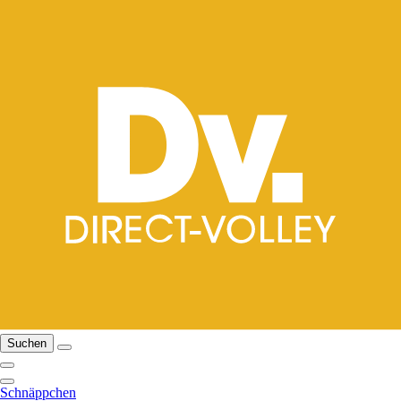
Suchen
Schnäppchen