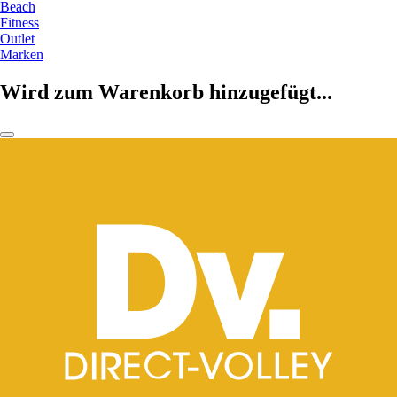
Beach
Fitness
Outlet
Marken
Wird zum Warenkorb hinzugefügt...