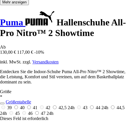
Mehr anzeigen
Puma
Hallenschuhe All-
Pro Nitro™ 2 Showtime
Ab
130,00 €
117,00 €
-10%
inkl. MwSt. zzgl.
Versandkosten
Entdecken Sie die Indoor-Schuhe Puma All-Pro Nitro™ 2 Showtime,
die Leistung, Komfort und Stil vereinen, um auf dem Basketballplatz
dominant zu sein.
Größe
*
Größentabelle
39
40
41
42
42,5
24h
43
44
24h
44,5
24h
45
46
47
24h
Dieses Feld ist erforderlich