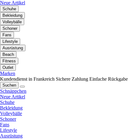
Neue Artikel
Schuhe
Bekleidung
Volleybälle
Schoner
Fans
Lifestyle
Ausrüstung
Beach
Fitness
Outlet
Marken
Kundendienst in Frankreich
Sichere Zahlung
Einfache Rückgabe
Suchen
Schnäppchen
Neue Artikel
Schuhe
Bekleidung
Volleybälle
Schoner
Fans
Lifestyle
Ausrüstung