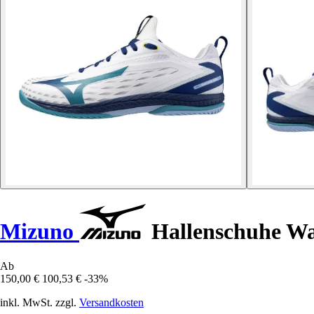
Mizuno
Hallenschuhe Wa
Ab
150,00 €
100,53 €
-33%
inkl. MwSt. zzgl.
Versandkosten