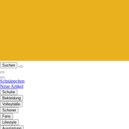
Suchen
Schnäppchen
Neue Artikel
Schuhe
Bekleidung
Volleybälle
Schoner
Fans
Lifestyle
Ausrüstung