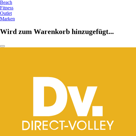
Beach
Fitness
Outlet
Marken
Wird zum Warenkorb hinzugefügt...