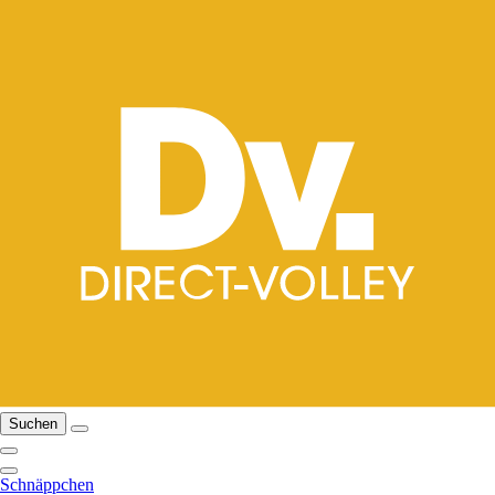
Suchen
Schnäppchen