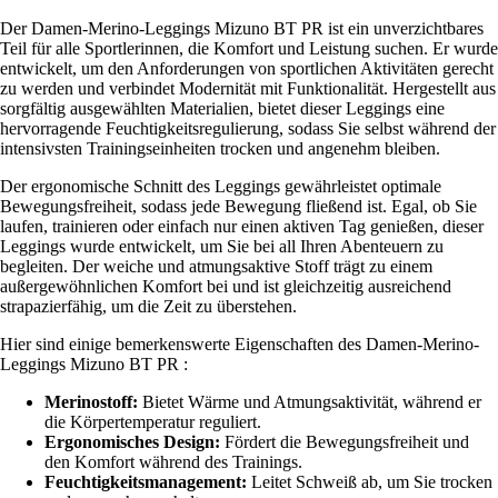
Der Damen-Merino-Leggings Mizuno BT PR ist ein unverzichtbares
Teil für alle Sportlerinnen, die Komfort und Leistung suchen. Er wurde
entwickelt, um den Anforderungen von sportlichen Aktivitäten gerecht
zu werden und verbindet Modernität mit Funktionalität. Hergestellt aus
sorgfältig ausgewählten Materialien, bietet dieser Leggings eine
hervorragende Feuchtigkeitsregulierung, sodass Sie selbst während der
intensivsten Trainingseinheiten trocken und angenehm bleiben.
Der ergonomische Schnitt des Leggings gewährleistet optimale
Bewegungsfreiheit, sodass jede Bewegung fließend ist. Egal, ob Sie
laufen, trainieren oder einfach nur einen aktiven Tag genießen, dieser
Leggings wurde entwickelt, um Sie bei all Ihren Abenteuern zu
begleiten. Der weiche und atmungsaktive Stoff trägt zu einem
außergewöhnlichen Komfort bei und ist gleichzeitig ausreichend
strapazierfähig, um die Zeit zu überstehen.
Hier sind einige bemerkenswerte Eigenschaften des Damen-Merino-
Leggings Mizuno BT PR :
Merinostoff:
Bietet Wärme und Atmungsaktivität, während er
die Körpertemperatur reguliert.
Ergonomisches Design:
Fördert die Bewegungsfreiheit und
den Komfort während des Trainings.
Feuchtigkeitsmanagement:
Leitet Schweiß ab, um Sie trocken