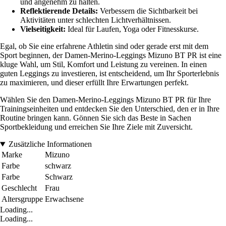
und angenehm zu halten.
Reflektierende Details:
Verbessern die Sichtbarkeit bei
Aktivitäten unter schlechten Lichtverhältnissen.
Vielseitigkeit:
Ideal für Laufen, Yoga oder Fitnesskurse.
Egal, ob Sie eine erfahrene Athletin sind oder gerade erst mit dem
Sport beginnen, der Damen-Merino-Leggings Mizuno BT PR ist eine
kluge Wahl, um Stil, Komfort und Leistung zu vereinen. In einen
guten Leggings zu investieren, ist entscheidend, um Ihr Sporterlebnis
zu maximieren, und dieser erfüllt Ihre Erwartungen perfekt.
Wählen Sie den Damen-Merino-Leggings Mizuno BT PR für Ihre
Trainingseinheiten und entdecken Sie den Unterschied, den er in Ihre
Routine bringen kann. Gönnen Sie sich das Beste in Sachen
Sportbekleidung und erreichen Sie Ihre Ziele mit Zuversicht.
Zusätzliche Informationen
Marke
Mizuno
Farbe
schwarz
Farbe
Schwarz
Geschlecht
Frau
Altersgruppe
Erwachsene
Loading...
Loading...