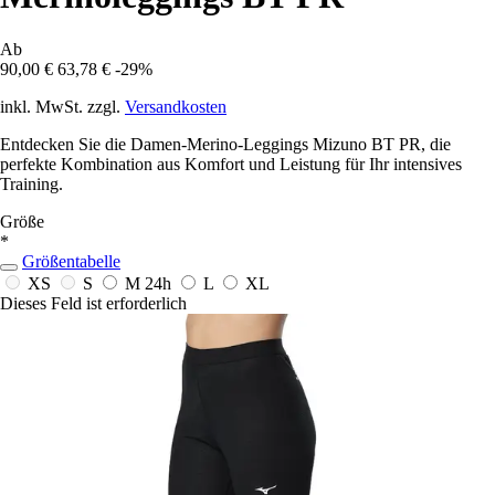
Ab
90,00 €
63,78 €
-29%
inkl. MwSt. zzgl.
Versandkosten
Entdecken Sie die Damen-Merino-Leggings Mizuno BT PR, die
perfekte Kombination aus Komfort und Leistung für Ihr intensives
Training.
Größe
*
Größentabelle
XS
S
M
24h
L
XL
Dieses Feld ist erforderlich