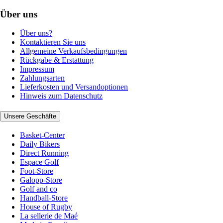
Über uns
Über uns?
Kontaktieren Sie uns
Allgemeine Verkaufsbedingungen
Rückgabe & Erstattung
Impressum
Zahlungsarten
Lieferkosten und Versandoptionen
Hinweis zum Datenschutz
Unsere Geschäfte
Basket-Center
Daily Bikers
Direct Running
Espace Golf
Foot-Store
Galopp-Store
Golf and co
Handball-Store
House of Rugby
La sellerie de Maé