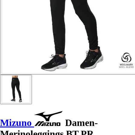
Mizuno
Damen-
Merinoleggings BT PR