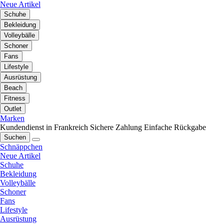
Neue Artikel
Schuhe
Bekleidung
Volleybälle
Schoner
Fans
Lifestyle
Ausrüstung
Beach
Fitness
Outlet
Marken
Kundendienst in Frankreich
Sichere Zahlung
Einfache Rückgabe
Suchen
Schnäppchen
Neue Artikel
Schuhe
Bekleidung
Volleybälle
Schoner
Fans
Lifestyle
Ausrüstung