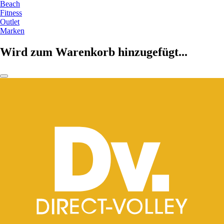
Beach
Fitness
Outlet
Marken
Wird zum Warenkorb hinzugefügt...