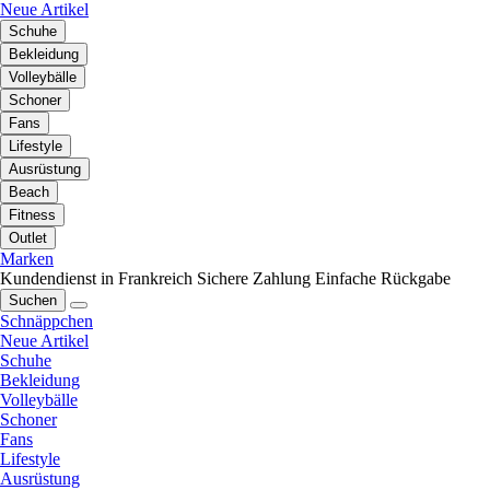
Neue Artikel
Schuhe
Bekleidung
Volleybälle
Schoner
Fans
Lifestyle
Ausrüstung
Beach
Fitness
Outlet
Marken
Kundendienst in Frankreich
Sichere Zahlung
Einfache Rückgabe
Suchen
Schnäppchen
Neue Artikel
Schuhe
Bekleidung
Volleybälle
Schoner
Fans
Lifestyle
Ausrüstung