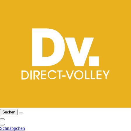
Suchen
Schnäppchen