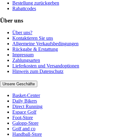
Bestellung zurückgeben
Rabattcodes
Über uns
Über uns?
Kontaktieren Sie uns
Allgemeine Verkaufsbedingungen
Rückgabe & Erstattung
Impressum
Zahlungsarten
Lieferkosten und Versandoptionen
Hinweis zum Datenschutz
Unsere Geschäfte
Basket-Center
Daily Bikers
Direct Running
Espace Golf
Foot-Store
Galopp-Store
Golf and co
Handball-Store