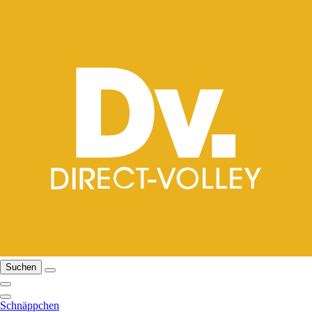
Suchen
Schnäppchen