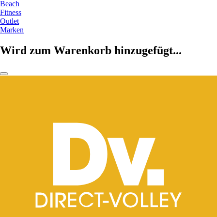
Beach
Fitness
Outlet
Marken
Wird zum Warenkorb hinzugefügt...