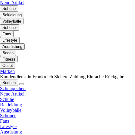
Neue Artikel
Schuhe
Bekleidung
Volleybälle
Schoner
Fans
Lifestyle
Ausrüstung
Beach
Fitness
Outlet
Marken
Kundendienst in Frankreich
Sichere Zahlung
Einfache Rückgabe
Suchen
Schnäppchen
Neue Artikel
Schuhe
Bekleidung
Volleybälle
Schoner
Fans
Lifestyle
Ausrüstung