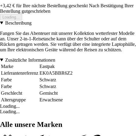
+3,42 €
für Ihre nächste Bestellung geschenkt
Nach Bestätigung Ihrer
Bestellung gutgeschrieben
Loading...
Beschreibung
Fangen Sie das Abenteuer mit unserer Kollektion wetterfester Modelle
an. Unser 2-in-1-Reisetasche kann über der Schulter oder auf dem
Rücken getragen werden. Sie verfügt über eine integrierte Laptophülle,
um Ihre elektronischen Geräte während der Reisen zu schützen.
Zusätzliche Informationen
Marke
Eastpak
Lieferantenreferenz
EK0A5BBR6Z2
Farbe
Schwarz
Farbe
Schwarz
Geschlecht
Gemischt
Altersgruppe
Erwachsene
Loading...
Loading...
Alle unsere Marken