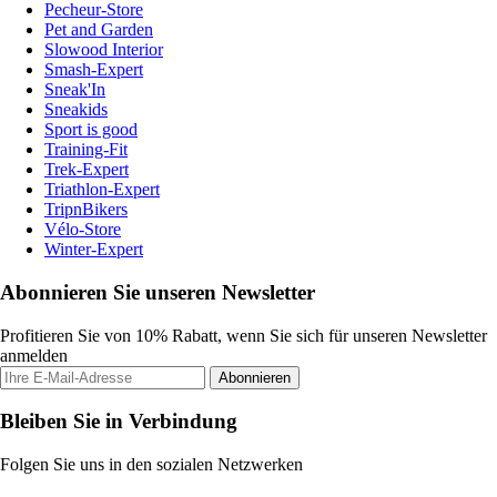
Pecheur-Store
Pet and Garden
Slowood Interior
Smash-Expert
Sneak'In
Sneakids
Sport is good
Training-Fit
Trek-Expert
Triathlon-Expert
TripnBikers
Vélo-Store
Winter-Expert
Abonnieren Sie unseren Newsletter
Profitieren Sie von 10% Rabatt, wenn Sie sich für unseren Newsletter
anmelden
Abonnieren
Bleiben Sie in Verbindung
Folgen Sie uns in den sozialen Netzwerken