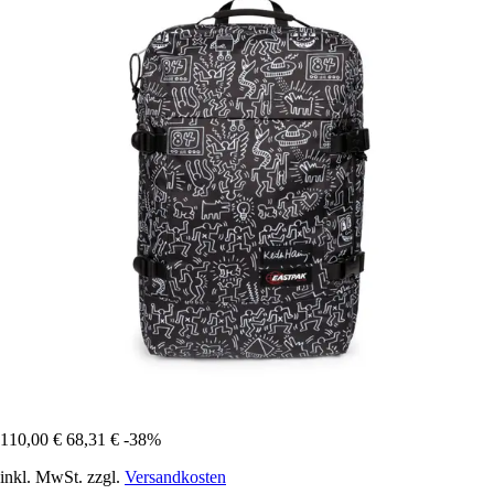
110,00 €
68,31 €
-38%
inkl. MwSt. zzgl.
Versandkosten