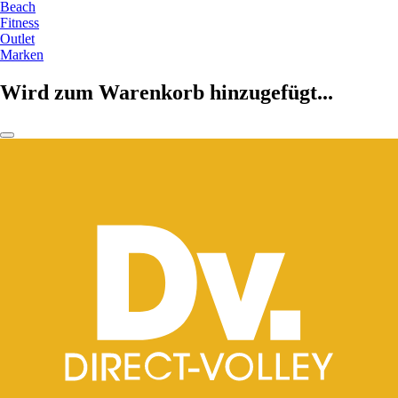
Beach
Fitness
Outlet
Marken
Wird zum Warenkorb hinzugefügt...