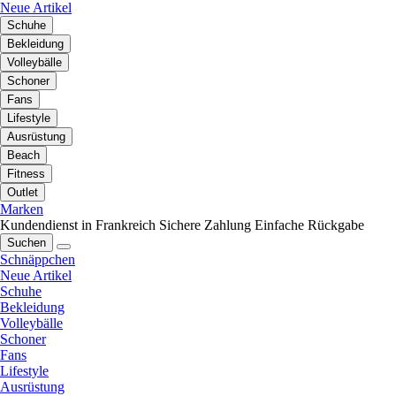
Neue Artikel
Schuhe
Bekleidung
Volleybälle
Schoner
Fans
Lifestyle
Ausrüstung
Beach
Fitness
Outlet
Marken
Kundendienst in Frankreich
Sichere Zahlung
Einfache Rückgabe
Suchen
Schnäppchen
Neue Artikel
Schuhe
Bekleidung
Volleybälle
Schoner
Fans
Lifestyle
Ausrüstung