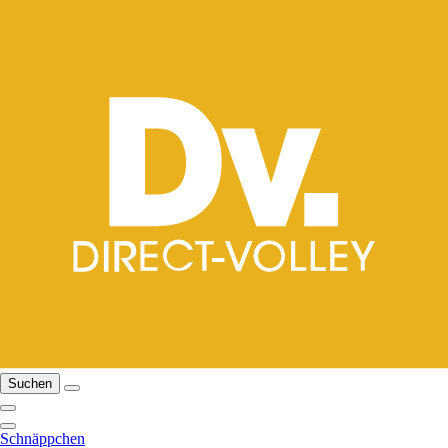
Suchen
Schnäppchen