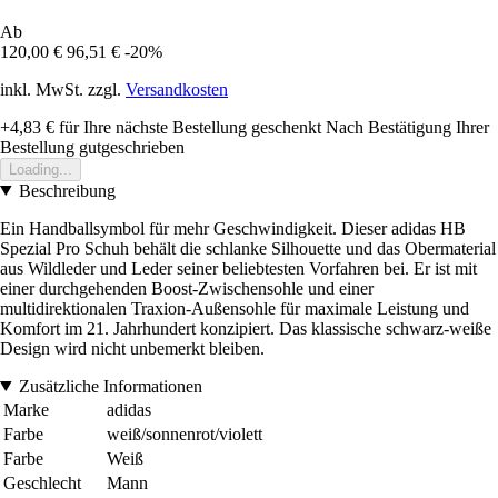
Ab
120,00 €
96,51 €
-20%
inkl. MwSt. zzgl.
Versandkosten
+4,83 €
für Ihre nächste Bestellung geschenkt
Nach Bestätigung Ihrer
Bestellung gutgeschrieben
Loading...
Beschreibung
Ein Handballsymbol für mehr Geschwindigkeit. Dieser adidas HB
Spezial Pro Schuh behält die schlanke Silhouette und das Obermaterial
aus Wildleder und Leder seiner beliebtesten Vorfahren bei. Er ist mit
einer durchgehenden Boost-Zwischensohle und einer
multidirektionalen Traxion-Außensohle für maximale Leistung und
Komfort im 21. Jahrhundert konzipiert. Das klassische schwarz-weiße
Design wird nicht unbemerkt bleiben.
Zusätzliche Informationen
Marke
adidas
Farbe
weiß/sonnenrot/violett
Farbe
Weiß
Geschlecht
Mann