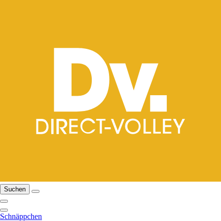
Suchen
Schnäppchen