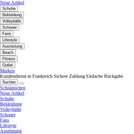
Neue Artikel
Schuhe
Bekleidung
Volleybälle
Schoner
Fans
Lifestyle
Ausrüstung
Beach
Fitness
Outlet
Marken
Kundendienst in Frankreich
Sichere Zahlung
Einfache Rückgabe
Suchen
Schnäppchen
Neue Artikel
Schuhe
Bekleidung
Volleybälle
Schoner
Fans
Lifestyle
Ausrüstung