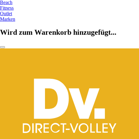
Beach
Fitness
Outlet
Marken
Wird zum Warenkorb hinzugefügt...