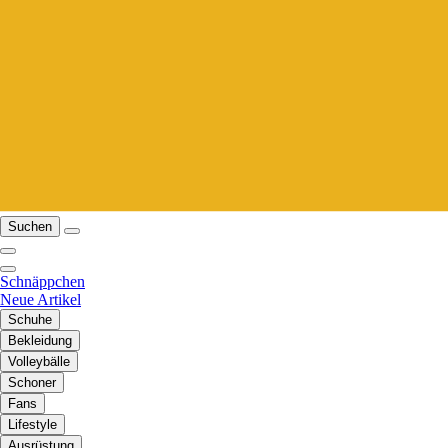
Suchen
Schnäppchen
Neue Artikel
Schuhe
Bekleidung
Volleybälle
Schoner
Fans
Lifestyle
Ausrüstung