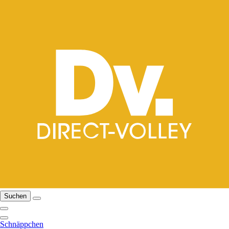
Suchen
Schnäppchen