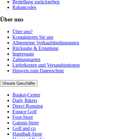
Bestellung zurückgeben
Rabattcodes
Über uns
Über uns?
Kontaktieren Sie uns
Allgemeine Verkaufsbedingungen
Rückgabe & Erstattung
Impressum
Zahlungsarten
Lieferkosten und Versandoptionen
Hinweis zum Datenschutz
Unsere Geschäfte
Basket-Center
Daily Bikers
Direct Running
Espace Golf
Foot-Store
Galopp-Store
Golf and co
Handball-Store