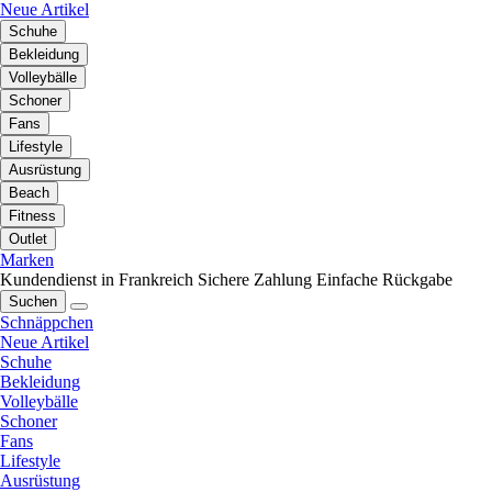
Neue Artikel
Schuhe
Bekleidung
Volleybälle
Schoner
Fans
Lifestyle
Ausrüstung
Beach
Fitness
Outlet
Marken
Kundendienst in Frankreich
Sichere Zahlung
Einfache Rückgabe
Suchen
Schnäppchen
Neue Artikel
Schuhe
Bekleidung
Volleybälle
Schoner
Fans
Lifestyle
Ausrüstung