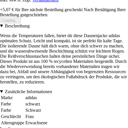
+5,07 €
für Ihre nächste Bestellung geschenkt
Nach Bestätigung Ihrer
Bestellung gutgeschrieben
Loading...
Beschreibung
Wenn die Temperaturen fallen, bietet dir diese Daunenjacke adidas
optimalen Schutz. Leicht und kompakt, ist sie perfekt für kalte Tage.
Die isolierende Daune hält dich warm, ohne dich schwer zu machen,
und die wasserabweisende Beschichtung schützt vor leichtem Regen.
Die Reißverschlusstaschen halten deine persönlichen Dinge sicher.
Dieses Produkt ist aus 100 % recycelten Materialien hergestellt. Durch
die Wiederverwendung bereits vorhandener Materialien tragen wir
dazu bei, Abfall und unsere Abhängigkeit von begrenzten Ressourcen
zu verringern, um den ökologischen Fußabdruck der Produkte, die wir
herstellen, zu reduzieren.
Zusätzliche Informationen
Marke
adidas
Farbe
schwarz
Farbe
Schwarz
Geschlecht
Frau
Altersgruppe
Erwachsene