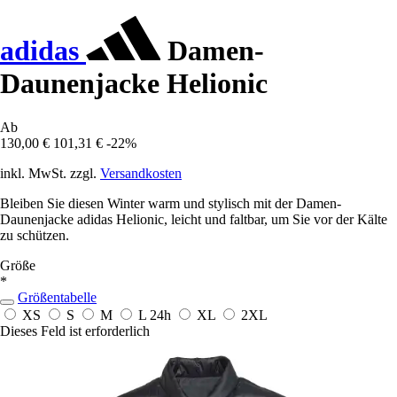
adidas
Damen-
Daunenjacke Helionic
Ab
130,00 €
101,31 €
-22%
inkl. MwSt. zzgl.
Versandkosten
Bleiben Sie diesen Winter warm und stylisch mit der Damen-
Daunenjacke adidas Helionic, leicht und faltbar, um Sie vor der Kälte
zu schützen.
Größe
*
Größentabelle
XS
S
M
L
24h
XL
2XL
Dieses Feld ist erforderlich