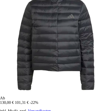
Ab
130,00 €
101,31 €
-22%
inkl. MwSt. zzgl.
Versandkosten