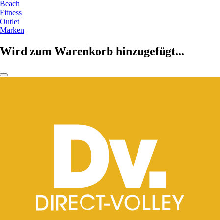
Beach
Fitness
Outlet
Marken
Wird zum Warenkorb hinzugefügt...