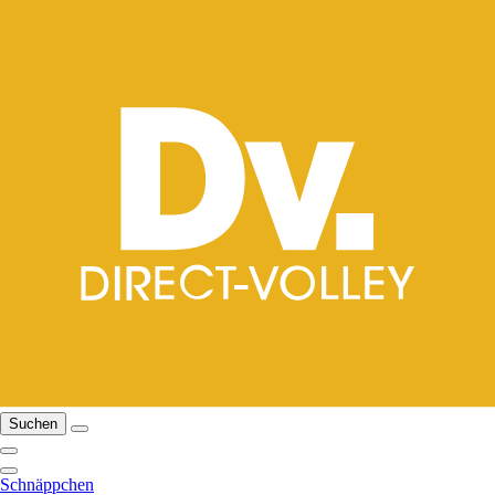
Suchen
Schnäppchen