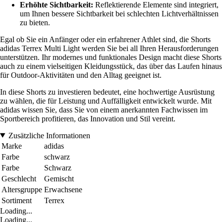
Erhöhte Sichtbarkeit:
Reflektierende Elemente sind integriert,
um Ihnen bessere Sichtbarkeit bei schlechten Lichtverhältnissen
zu bieten.
Egal ob Sie ein Anfänger oder ein erfahrener Athlet sind, die Shorts
adidas Terrex Multi Light werden Sie bei all Ihren Herausforderungen
unterstützen. Ihr modernes und funktionales Design macht diese Shorts
auch zu einem vielseitigen Kleidungsstück, das über das Laufen hinaus
für Outdoor-Aktivitäten und den Alltag geeignet ist.
In diese Shorts zu investieren bedeutet, eine hochwertige Ausrüstung
zu wählen, die für Leistung und Auffälligkeit entwickelt wurde. Mit
adidas wissen Sie, dass Sie von einem anerkannten Fachwissen im
Sportbereich profitieren, das Innovation und Stil vereint.
Zusätzliche Informationen
Marke
adidas
Farbe
schwarz
Farbe
Schwarz
Geschlecht
Gemischt
Altersgruppe
Erwachsene
Sortiment
Terrex
Loading...
Loading...