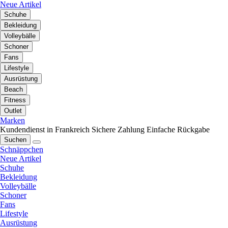
Neue Artikel
Schuhe
Bekleidung
Volleybälle
Schoner
Fans
Lifestyle
Ausrüstung
Beach
Fitness
Outlet
Marken
Kundendienst in Frankreich
Sichere Zahlung
Einfache Rückgabe
Suchen
Schnäppchen
Neue Artikel
Schuhe
Bekleidung
Volleybälle
Schoner
Fans
Lifestyle
Ausrüstung