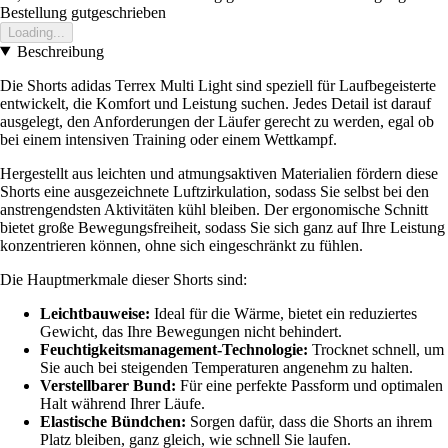
Bestellung gutgeschrieben
Loading...
Beschreibung
Die Shorts adidas Terrex Multi Light sind speziell für Laufbegeisterte
entwickelt, die Komfort und Leistung suchen. Jedes Detail ist darauf
ausgelegt, den Anforderungen der Läufer gerecht zu werden, egal ob
bei einem intensiven Training oder einem Wettkampf.
Hergestellt aus leichten und atmungsaktiven Materialien fördern diese
Shorts eine ausgezeichnete Luftzirkulation, sodass Sie selbst bei den
anstrengendsten Aktivitäten kühl bleiben. Der ergonomische Schnitt
bietet große Bewegungsfreiheit, sodass Sie sich ganz auf Ihre Leistung
konzentrieren können, ohne sich eingeschränkt zu fühlen.
Die Hauptmerkmale dieser Shorts sind:
Leichtbauweise:
Ideal für die Wärme, bietet ein reduziertes
Gewicht, das Ihre Bewegungen nicht behindert.
Feuchtigkeitsmanagement-Technologie:
Trocknet schnell, um
Sie auch bei steigenden Temperaturen angenehm zu halten.
Verstellbarer Bund:
Für eine perfekte Passform und optimalen
Halt während Ihrer Läufe.
Elastische Bündchen:
Sorgen dafür, dass die Shorts an ihrem
Platz bleiben, ganz gleich, wie schnell Sie laufen.