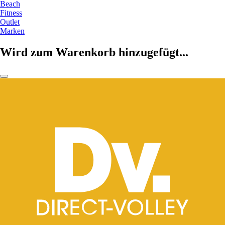
Beach
Fitness
Outlet
Marken
Wird zum Warenkorb hinzugefügt...