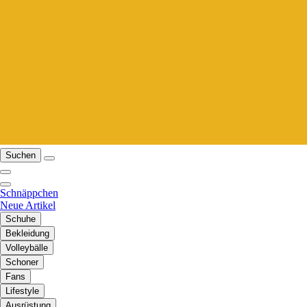
Suchen
Schnäppchen
Neue Artikel
Schuhe
Bekleidung
Volleybälle
Schoner
Fans
Lifestyle
Ausrüstung