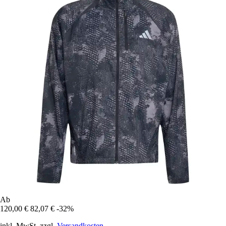
Ab
120,00 €
82,07 €
-32%
inkl. MwSt. zzgl.
Versandkosten