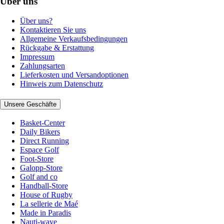
Über uns
Über uns?
Kontaktieren Sie uns
Allgemeine Verkaufsbedingungen
Rückgabe & Erstattung
Impressum
Zahlungsarten
Lieferkosten und Versandoptionen
Hinweis zum Datenschutz
Unsere Geschäfte
Basket-Center
Daily Bikers
Direct Running
Espace Golf
Foot-Store
Galopp-Store
Golf and co
Handball-Store
House of Rugby
La sellerie de Maé
Made in Paradis
Nauti-wave