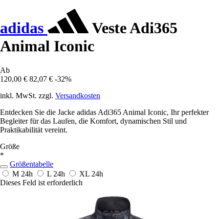
adidas
Veste Adi365
Animal Iconic
Ab
120,00 €
82,07 €
-32%
inkl. MwSt. zzgl.
Versandkosten
Entdecken Sie die Jacke adidas Adi365 Animal Iconic, Ihr perfekter
Begleiter für das Laufen, die Komfort, dynamischen Stil und
Praktikabilität vereint.
Größe
*
Größentabelle
M
24h
L
24h
XL
24h
Dieses Feld ist erforderlich