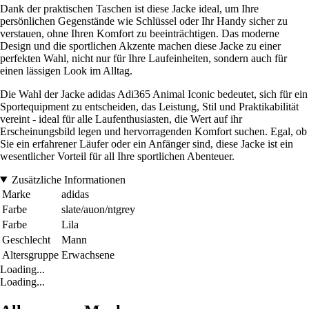
Dank der praktischen Taschen ist diese Jacke ideal, um Ihre
persönlichen Gegenstände wie Schlüssel oder Ihr Handy sicher zu
verstauen, ohne Ihren Komfort zu beeinträchtigen. Das moderne
Design und die sportlichen Akzente machen diese Jacke zu einer
perfekten Wahl, nicht nur für Ihre Laufeinheiten, sondern auch für
einen lässigen Look im Alltag.
Die Wahl der Jacke adidas Adi365 Animal Iconic bedeutet, sich für ein
Sportequipment zu entscheiden, das Leistung, Stil und Praktikabilität
vereint - ideal für alle Laufenthusiasten, die Wert auf ihr
Erscheinungsbild legen und hervorragenden Komfort suchen. Egal, ob
Sie ein erfahrener Läufer oder ein Anfänger sind, diese Jacke ist ein
wesentlicher Vorteil für all Ihre sportlichen Abenteuer.
Zusätzliche Informationen
Marke
adidas
Farbe
slate/auon/ntgrey
Farbe
Lila
Geschlecht
Mann
Altersgruppe
Erwachsene
Loading...
Loading...