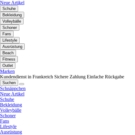
Neue Artikel
Schuhe
Bekleidung
Volleybälle
Schoner
Fans
Lifestyle
Ausrüstung
Beach
Fitness
Outlet
Marken
Kundendienst in Frankreich
Sichere Zahlung
Einfache Rückgabe
Suchen
Schnäppchen
Neue Artikel
Schuhe
Bekleidung
Volleybälle
Schoner
Fans
Lifestyle
Ausrüstung