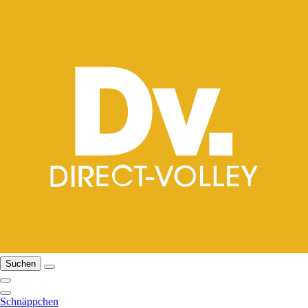
Suchen
Schnäppchen