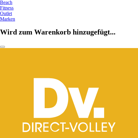
Beach
Fitness
Outlet
Marken
Wird zum Warenkorb hinzugefügt...