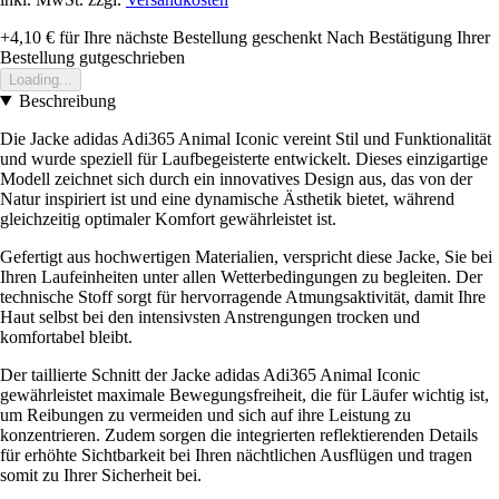
+4,10 €
für Ihre nächste Bestellung geschenkt
Nach Bestätigung Ihrer
Bestellung gutgeschrieben
Loading...
Beschreibung
Die Jacke adidas Adi365 Animal Iconic vereint Stil und Funktionalität
und wurde speziell für Laufbegeisterte entwickelt. Dieses einzigartige
Modell zeichnet sich durch ein innovatives Design aus, das von der
Natur inspiriert ist und eine dynamische Ästhetik bietet, während
gleichzeitig optimaler Komfort gewährleistet ist.
Gefertigt aus hochwertigen Materialien, verspricht diese Jacke, Sie bei
Ihren Laufeinheiten unter allen Wetterbedingungen zu begleiten. Der
technische Stoff sorgt für hervorragende Atmungsaktivität, damit Ihre
Haut selbst bei den intensivsten Anstrengungen trocken und
komfortabel bleibt.
Der taillierte Schnitt der Jacke adidas Adi365 Animal Iconic
gewährleistet maximale Bewegungsfreiheit, die für Läufer wichtig ist,
um Reibungen zu vermeiden und sich auf ihre Leistung zu
konzentrieren. Zudem sorgen die integrierten reflektierenden Details
für erhöhte Sichtbarkeit bei Ihren nächtlichen Ausflügen und tragen
somit zu Ihrer Sicherheit bei.