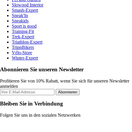
Slowood Interior
Smash-Expert
Sneak'In
Sneakids
Sport is good
Training-Fit
Trek-Expert
Triathlon-Expert
TripnBikers
Vélo-Store
Winter-Expert
Abonnieren Sie unseren Newsletter
Profitieren Sie von 10% Rabatt, wenn Sie sich für unseren Newsletter
anmelden
Abonnieren
Bleiben Sie in Verbindung
Folgen Sie uns in den sozialen Netzwerken