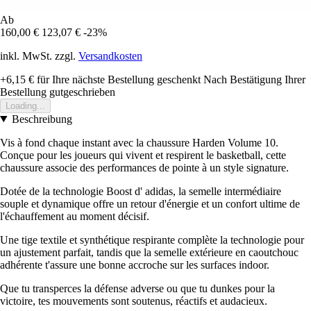
Ab
160,00 €
123,07 €
-23%
inkl. MwSt. zzgl.
Versandkosten
+6,15 €
für Ihre nächste Bestellung geschenkt
Nach Bestätigung Ihrer
Bestellung gutgeschrieben
Loading...
Beschreibung
Vis à fond chaque instant avec la chaussure Harden Volume 10.
Conçue pour les joueurs qui vivent et respirent le basketball, cette
chaussure associe des performances de pointe à un style signature.
Dotée de la technologie Boost d' adidas, la semelle intermédiaire
souple et dynamique offre un retour d'énergie et un confort ultime de
l'échauffement au moment décisif.
Une tige textile et synthétique respirante complète la technologie pour
un ajustement parfait, tandis que la semelle extérieure en caoutchouc
adhérente t'assure une bonne accroche sur les surfaces indoor.
Que tu transperces la défense adverse ou que tu dunkes pour la
victoire, tes mouvements sont soutenus, réactifs et audacieux.