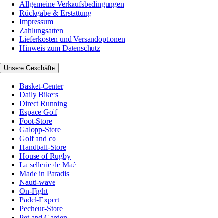
Allgemeine Verkaufsbedingungen
Rückgabe & Erstattung
Impressum
Zahlungsarten
Lieferkosten und Versandoptionen
Hinweis zum Datenschutz
Unsere Geschäfte
Basket-Center
Daily Bikers
Direct Running
Espace Golf
Foot-Store
Galopp-Store
Golf and co
Handball-Store
House of Rugby
La sellerie de Maé
Made in Paradis
Nauti-wave
On-Fight
Padel-Expert
Pecheur-Store
Pet and Garden