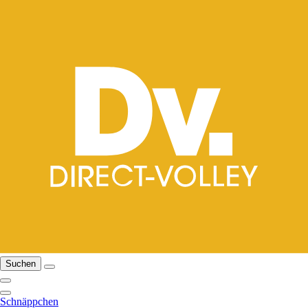
Suchen
Schnäppchen