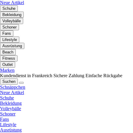
Neue Artikel
Schuhe
Bekleidung
Volleybälle
Schoner
Fans
Lifestyle
Ausrüstung
Beach
Fitness
Outlet
Marken
Kundendienst in Frankreich
Sichere Zahlung
Einfache Rückgabe
Suchen
Schnäppchen
Neue Artikel
Schuhe
Bekleidung
Volleybälle
Schoner
Fans
Lifestyle
Ausrüstung