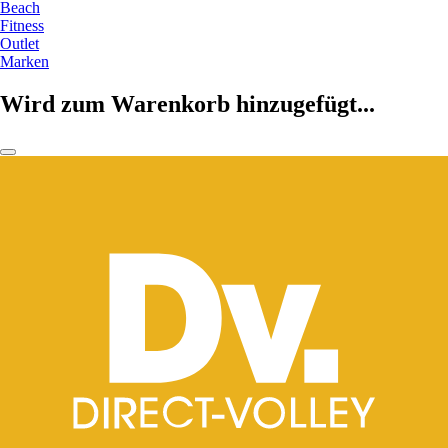
Beach
Fitness
Outlet
Marken
Wird zum Warenkorb hinzugefügt...