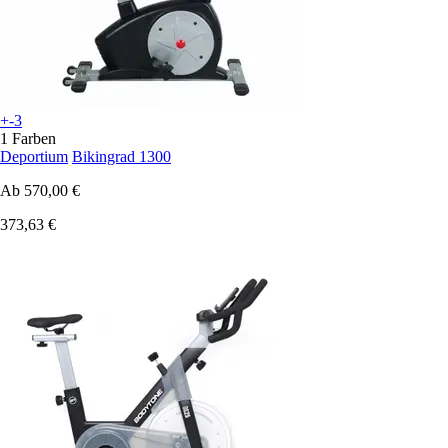
+-3
1 Farben
Deportium
Bikingrad 1300
Ab
570,00 €
373,63 €