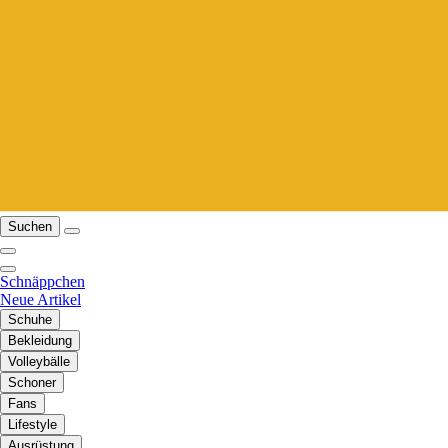
Suchen
Schnäppchen
Neue Artikel
Schuhe
Bekleidung
Volleybälle
Schoner
Fans
Lifestyle
Ausrüstung