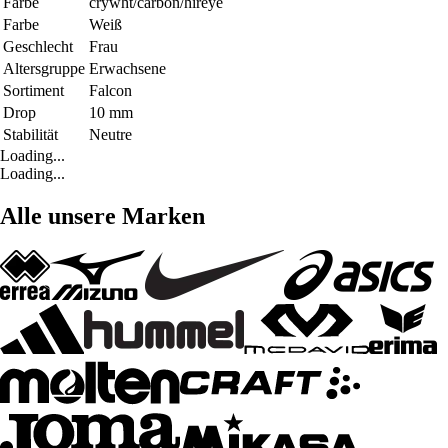
Farbe
crywht/carbon/hireye
Farbe
Weiß
Geschlecht
Frau
Altersgruppe
Erwachsene
Sortiment
Falcon
Drop
10 mm
Stabilität
Neutre
Loading...
Loading...
Alle unsere Marken