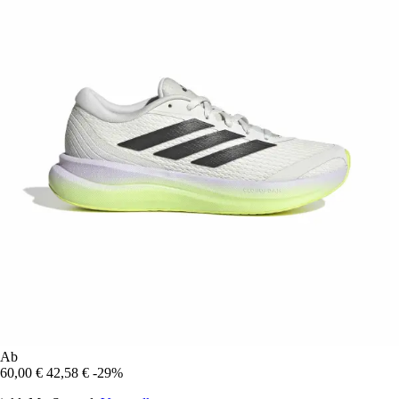
Ab
60,00 €
42,58 €
-29%