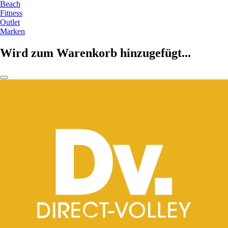
Beach
Fitness
Outlet
Marken
Wird zum Warenkorb hinzugefügt...