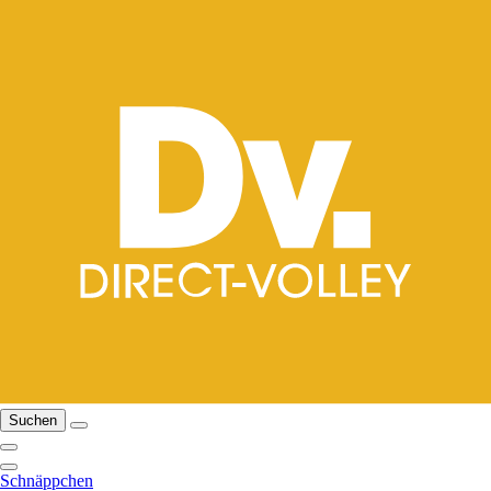
Suchen
Schnäppchen