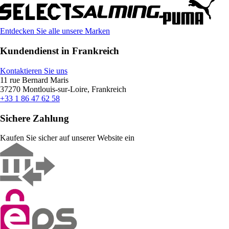
Entdecken Sie alle unsere Marken
Kundendienst in Frankreich
Kontaktieren Sie uns
11 rue Bernard Maris
37270 Montlouis-sur-Loire, Frankreich
+33 1 86 47 62 58
Sichere Zahlung
Kaufen Sie sicher auf unserer Website ein