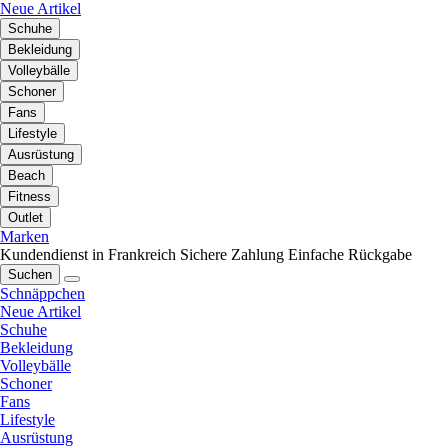
Neue Artikel
Schuhe
Bekleidung
Volleybälle
Schoner
Fans
Lifestyle
Ausrüstung
Beach
Fitness
Outlet
Marken
Kundendienst in Frankreich
Sichere Zahlung
Einfache Rückgabe
Suchen
Schnäppchen
Neue Artikel
Schuhe
Bekleidung
Volleybälle
Schoner
Fans
Lifestyle
Ausrüstung