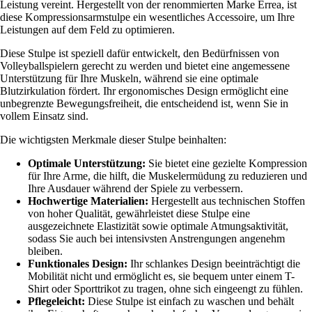
Leistung vereint. Hergestellt von der renommierten Marke Errea, ist
diese Kompressionsarmstulpe ein wesentliches Accessoire, um Ihre
Leistungen auf dem Feld zu optimieren.
Diese Stulpe ist speziell dafür entwickelt, den Bedürfnissen von
Volleyballspielern gerecht zu werden und bietet eine angemessene
Unterstützung für Ihre Muskeln, während sie eine optimale
Blutzirkulation fördert. Ihr ergonomisches Design ermöglicht eine
unbegrenzte Bewegungsfreiheit, die entscheidend ist, wenn Sie in
vollem Einsatz sind.
Die wichtigsten Merkmale dieser Stulpe beinhalten:
Optimale Unterstützung:
Sie bietet eine gezielte Kompression
für Ihre Arme, die hilft, die Muskelermüdung zu reduzieren und
Ihre Ausdauer während der Spiele zu verbessern.
Hochwertige Materialien:
Hergestellt aus technischen Stoffen
von hoher Qualität, gewährleistet diese Stulpe eine
ausgezeichnete Elastizität sowie optimale Atmungsaktivität,
sodass Sie auch bei intensivsten Anstrengungen angenehm
bleiben.
Funktionales Design:
Ihr schlankes Design beeinträchtigt die
Mobilität nicht und ermöglicht es, sie bequem unter einem T-
Shirt oder Sporttrikot zu tragen, ohne sich eingeengt zu fühlen.
Pflegeleicht:
Diese Stulpe ist einfach zu waschen und behält