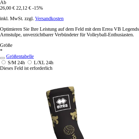
Ab
26,00 €
22,12 €
-15%
inkl. MwSt. zzgl.
Versandkosten
Optimieren Sie Ihre Leistung auf dem Feld mit dem Errea VB Legends
Armstulpe, unverzichtbarer Verbündeter für Volleyball-Enthusiasten.
Größe
*
Größentabelle
S/M
24h
L/XL
24h
Dieses Feld ist erforderlich