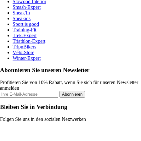
Slowood Interior
Smash-Expert
Sneak'In
Sneakids
Sport is good
Training-Fit
Trek-Expert
Triathlon-Expert
TripnBikers
Vélo-Store
Winter-Expert
Abonnieren Sie unseren Newsletter
Profitieren Sie von 10% Rabatt, wenn Sie sich für unseren Newsletter
anmelden
Abonnieren
Bleiben Sie in Verbindung
Folgen Sie uns in den sozialen Netzwerken