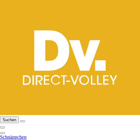
Suchen
Schnäppchen