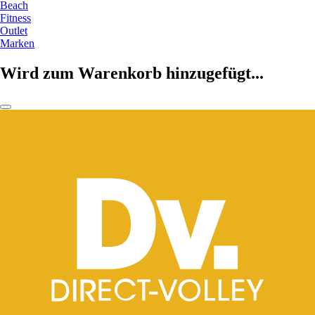
Beach
Fitness
Outlet
Marken
Wird zum Warenkorb hinzugefügt...