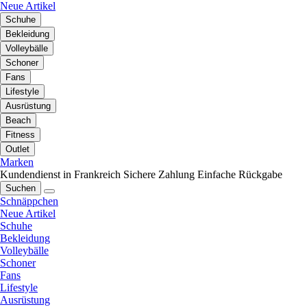
Neue Artikel
Schuhe
Bekleidung
Volleybälle
Schoner
Fans
Lifestyle
Ausrüstung
Beach
Fitness
Outlet
Marken
Kundendienst in Frankreich
Sichere Zahlung
Einfache Rückgabe
Suchen
Schnäppchen
Neue Artikel
Schuhe
Bekleidung
Volleybälle
Schoner
Fans
Lifestyle
Ausrüstung