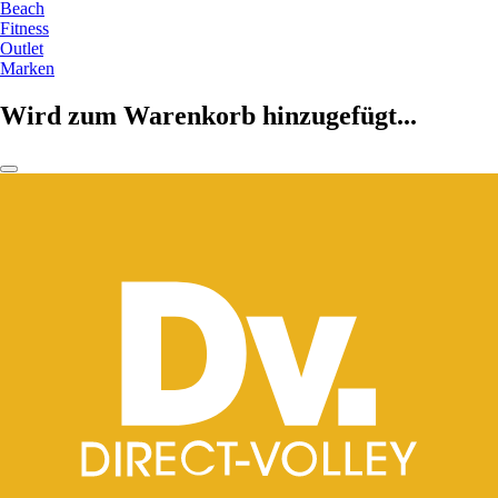
Beach
Fitness
Outlet
Marken
Wird zum Warenkorb hinzugefügt...