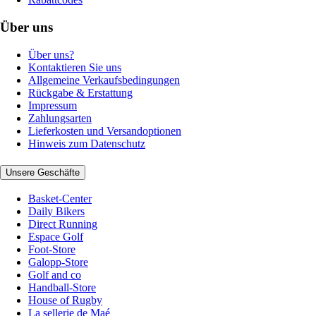
Über uns
Über uns?
Kontaktieren Sie uns
Allgemeine Verkaufsbedingungen
Rückgabe & Erstattung
Impressum
Zahlungsarten
Lieferkosten und Versandoptionen
Hinweis zum Datenschutz
Unsere Geschäfte
Basket-Center
Daily Bikers
Direct Running
Espace Golf
Foot-Store
Galopp-Store
Golf and co
Handball-Store
House of Rugby
La sellerie de Maé