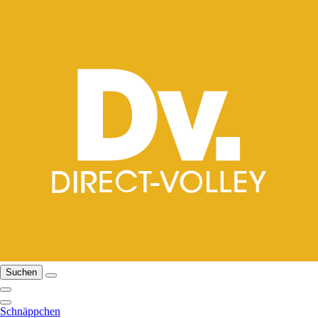
Suchen
Schnäppchen