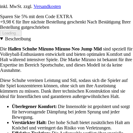
inkl. MwSt. zzgl.
Versandkosten
Sparen Sie 5%
mit dem Code
EXTRA
+9,98 €
für Ihre nächste Bestellung geschenkt
Nach Bestätigung Ihrer
Bestellung gutgeschrieben
Loading...
Beschreibung
Die
Hallen Schuhe Mizuno Mizuno Neo Jump Mid
sind speziell für
Volleyball-Enthusiasten entwickelt und bieten optimalen Komfort und
Halt während intensiver Spiele. Die Marke Mizuno ist bekannt für ihre
Expertise im Bereich Sportschuhe, und dieses Modell ist da keine
Ausnahme.
Diese Schuhe vereinen Leistung und Stil, sodass sich die Spieler auf
ihr Spiel konzentrieren können, ohne sich um ihre Ausrüstung
kümmern zu müssen. Dank ihrer technischen Konstruktion sind sie
ideal für Innenflächen und garantieren außergewöhnlichen Halt.
Überlegener Komfort:
Die Innensohle ist gepolstert und sorgt
für hervorragende Dämpfung bei jedem Sprung und jeder
Bewegung.
Verstärkter Halt:
Der hohe Schaft bietet zusätzlichen Halt am
Knöchel und verringert das Risiko von Verletzungen.