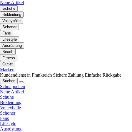
Neue Artikel
Schuhe
Bekleidung
Volleybälle
Schoner
Fans
Lifestyle
Ausrüstung
Beach
Fitness
Outlet
Marken
Kundendienst in Frankreich
Sichere Zahlung
Einfache Rückgabe
Suchen
Schnäppchen
Neue Artikel
Schuhe
Bekleidung
Volleybälle
Schoner
Fans
Lifestyle
Ausrüstung