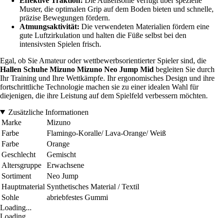
Effektive Traktion:
Die Außensohle verfügt über spezielle
Muster, die optimalen Grip auf dem Boden bieten und schnelle,
präzise Bewegungen fördern.
Atmungsaktivität:
Die verwendeten Materialien fördern eine
gute Luftzirkulation und halten die Füße selbst bei den
intensivsten Spielen frisch.
Egal, ob Sie Amateur oder wettbewerbsorientierter Spieler sind, die
Hallen Schuhe Mizuno Mizuno Neo Jump Mid
begleiten Sie durch
Ihr Training und Ihre Wettkämpfe. Ihr ergonomisches Design und ihre
fortschrittliche Technologie machen sie zu einer idealen Wahl für
diejenigen, die ihre Leistung auf dem Spielfeld verbessern möchten.
Zusätzliche Informationen
Marke
Mizuno
Farbe
Flamingo-Koralle/ Lava-Orange/ Weiß
Farbe
Orange
Geschlecht
Gemischt
Altersgruppe
Erwachsene
Sortiment
Neo Jump
Hauptmaterial
Synthetisches Material / Textil
Sohle
abriebfestes Gummi
Loading...
Loading...